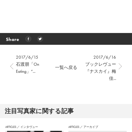
Share
2017/6/15
2017/6/16
石渡朋「On
ブックレヴュー
一覧へ戻る
Eating」“...
『ナスカイ』梅
佳...
注⽬写真家に関する記事
ARTICLES
／
インタヴュー
ARTICLES
／
アーカイブ