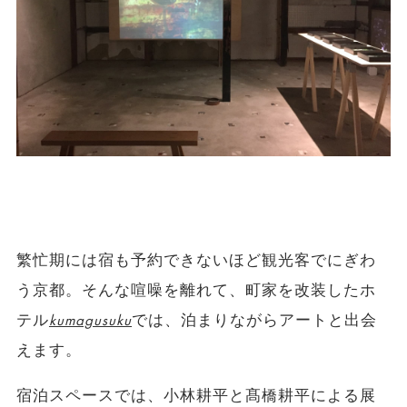
繁忙期には宿も予約できないほど観光客でにぎわ
う京都。そんな喧噪を離れて、町家を改装したホ
テル
kumagusuku
では、泊まりながらアートと出会
えます。
宿泊スペースでは、小林耕平と髙橋耕平による展