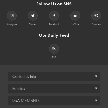
Follow Us on SNS
Instagram
Twitter
Facebook
YouTube
Pinterest
Our Daily Feed
RSS
Contact & Info
Policies
IMA MEMBERS