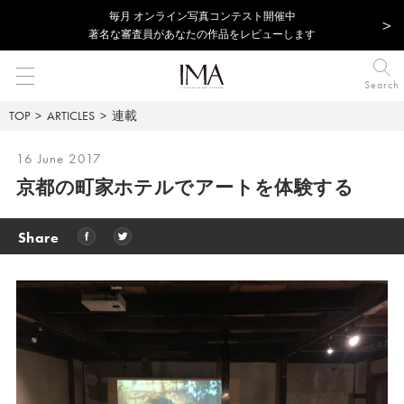
毎⽉ オンライン写真コンテスト開催中
著名な審査員があなたの作品をレビューします
Search
TOP
ARTICLES
連載
16 June 2017
京都の町家ホテルでアートを体験する
Share