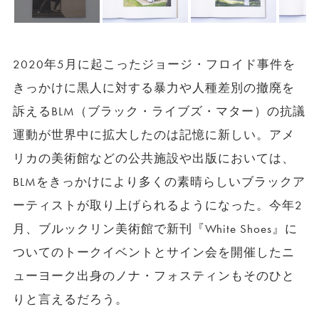
2020年5月に起こったジョージ・フロイド事件を
きっかけに黒人に対する暴力や人種差別の撤廃を
訴えるBLM（ブラック・ライブズ・マター）の抗議
運動が世界中に拡大したのは記憶に新しい。アメ
リカの美術館などの公共施設や出版においては、
BLMをきっかけにより多くの素晴らしいブラックア
ーティストが取り上げられるようになった。今年2
月、ブルックリン美術館で新刊『White Shoes』に
ついてのトークイベントとサイン会を開催したニ
ューヨーク出身のノナ・フォスティンもそのひと
りと言えるだろう。