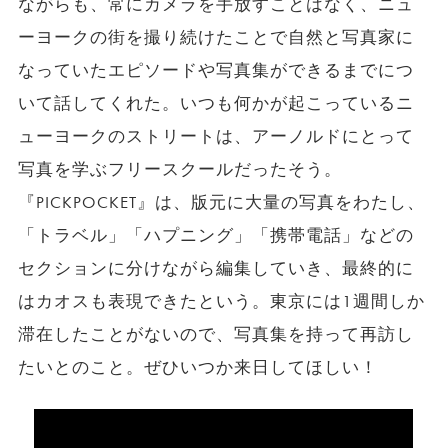
ながらも、常にカメラを手放すことはなく、ニュ
ーヨークの街を撮り続けたことで自然と写真家に
なっていたエピソードや写真集ができるまでにつ
いて話してくれた。いつも何かが起こっているニ
ューヨークのストリートは、アーノルドにとって
写真を学ぶフリースクールだったそう。
『PICKPOCKET』は、版元に大量の写真をわたし、
「トラベル」「ハプニング」「携帯電話」などの
セクションに分けながら編集していき、最終的に
はカオスも表現できたという。東京には1週間しか
滞在したことがないので、写真集を持って再訪し
たいとのこと。ぜひいつか来日してほしい！