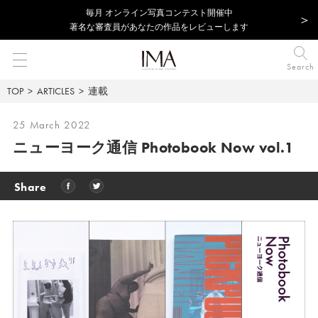
毎⽉ オンライン写真コンテスト開催中
著名な審査員があなたの作品をレビューします
Search
TOP
ARTICLES
連載
25 March 2022
ニューヨーク通信
Photobook Now vol.1
Share