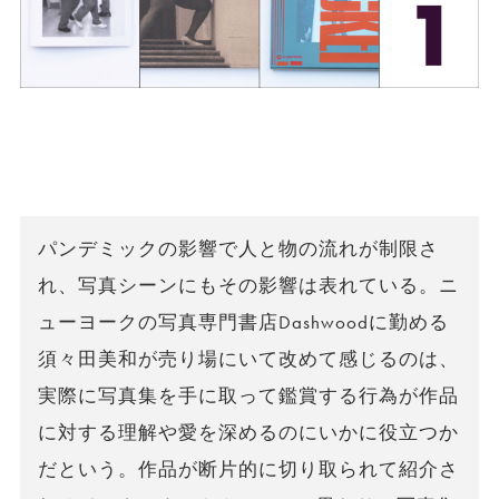
パンデミックの影響で人と物の流れが制限さ
れ、写真シーンにもその影響は表れている。ニ
ューヨークの写真専門書店Dashwoodに勤める
須々田美和が売り場にいて改めて感じるのは、
実際に写真集を手に取って鑑賞する行為が作品
に対する理解や愛を深めるのにいかに役立つか
だという。作品が断片的に切り取られて紹介さ