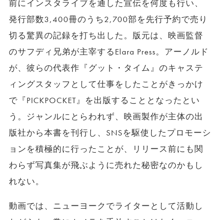
前にインスタライブを通した宣伝を何度も行い、
発行部数3,400冊のうち2,700部を先行予約で売り
切る驚異の記録を打ち出した。版元は、映画監督
のサフディ兄弟が主宰するElara Press。アーノルド
が、彼らの代表作『グット・タイム』のキャステ
ィングスタッフとして仕事をしたことがきっかけ
で『PICKPOCKET』を出版することとなったとい
う。ジャンルにとらわれず、映画製作が主体の出
版社から本書を刊行し、SNSを駆使したプロモーシ
ョンを積極的に行ったことが、リリース前にも関
わらず写真集が飛ぶように売れた秘密なのかもし
れない。
動画では、ニューヨークでライターとして活動し