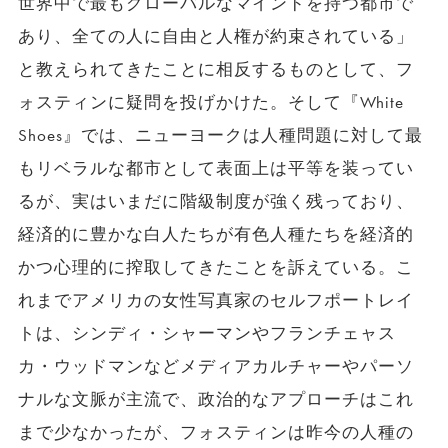
世界中で最もグローバルなマインドを持つ都市で
あり、全ての人に自由と人権が約束されている」
と教えられてきたことに相反するものとして、フ
ォスティンに疑問を投げかけた。そして『White
Shoes』では、ニューヨークは人種問題に対して最
もリベラルな都市として表面上は平等を装ってい
るが、実はいまだに階級制度が強く残っており、
経済的に豊かな白人たちが有色人種たちを経済的
かつ心理的に搾取してきたことを訴えている。こ
れまでアメリカの女性写真家のセルフポートレイ
トは、シンディ・シャーマンやフランチェャス
カ・ウッドマンなどメディアカルチャーやパーソ
ナルな文脈が主流で、政治的なアプローチはこれ
まで少なかったが、フォスティンは昨今の人種の