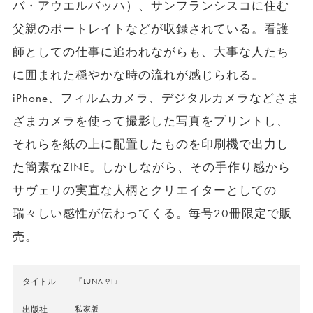
バ・アウエルバッハ）、サンフランシスコに住む
父親のポートレイトなどが収録されている。看護
師としての仕事に追われながらも、大事な人たち
に囲まれた穏やかな時の流れが感じられる。
iPhone、フィルムカメラ、デジタルカメラなどさま
ざまカメラを使って撮影した写真をプリントし、
それらを紙の上に配置したものを印刷機で出力し
た簡素なZINE。しかしながら、その手作り感から
サヴェリの実直な人柄とクリエイターとしての
瑞々しい感性が伝わってくる。毎号20冊限定で販
売。
タイトル
『LUNA 91』
出版社
私家版