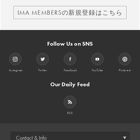
IMA MEMBERSの新規登録はこちら
Follow Us on SNS
Instagram
Twitter
Facebook
YouTube
Pinterest
Our Daily Feed
RSS
Contact & Info