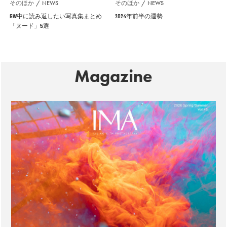
そのほか
NEWS
そのほか
NEWS
GW中に読み返したい写真集まとめ
2024年前半の運勢
「ヌード」5選
Magazine