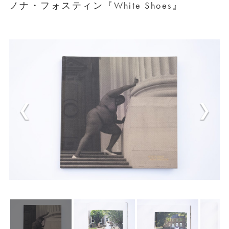
ノナ・フォスティン『White Shoes』