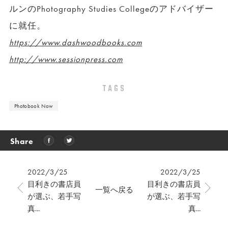
ルンのPhotography Studies Collegeのアドバイザー
に就任。
https://www.dashwoodbooks.com
http://www.sessionpress.com
TAGS
Photobook Now
Share
2022/3/25
2022/3/25
目利きの書店員
目利きの書店員
一覧へ戻る
が選ぶ、若手写
が選ぶ、若手写
真...
真...