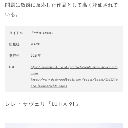
問題に敏感に反応した作品として高く評価されて
いる。
タイトル
『White Shoes』
出版社
MACK
発行年
2021年
URL
https://mackbooks.co.uk/products/white-shoes-br-nona-fa
ustine
https://www.dashwoodbooks.com/pages/books/21652/n
ona-faustine/white-shoes
レレ・サヴェリ『LUNA 91』