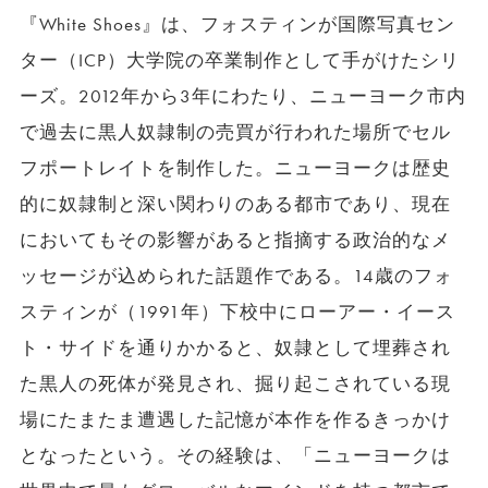
『White Shoes』は、フォスティンが国際写真セン
ター（ICP）大学院の卒業制作として手がけたシリ
ーズ。2012年から3年にわたり、ニューヨーク市内
で過去に黒人奴隷制の売買が行われた場所でセル
フポートレイトを制作した。ニューヨークは歴史
的に奴隷制と深い関わりのある都市であり、現在
においてもその影響があると指摘する政治的なメ
ッセージが込められた話題作である。14歳のフォ
スティンが（1991年）下校中にローアー・イース
ト・サイドを通りかかると、奴隷として埋葬され
た黒人の死体が発見され、掘り起こされている現
場にたまたま遭遇した記憶が本作を作るきっかけ
となったという。その経験は、「ニューヨークは