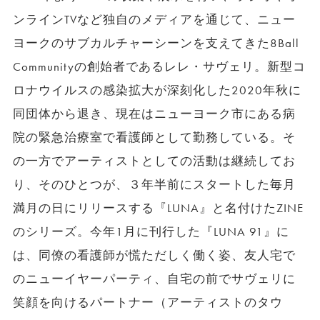
ンラインTVなど独自のメディアを通じて、ニュー
ヨークのサブカルチャーシーンを支えてきた8Ball
Communityの創始者であるレレ・サヴェリ。新型コ
ロナウイルスの感染拡大が深刻化した2020年秋に
同団体から退き、現在はニューヨーク市にある病
院の緊急治療室で看護師として勤務している。そ
の一方でアーティストとしての活動は継続してお
り、そのひとつが、３年半前にスタートした毎月
満月の日にリリースする『LUNA』と名付けたZINE
のシリーズ。今年1月に刊行した『LUNA 91』に
は、同僚の看護師が慌ただしく働く姿、友人宅で
のニューイヤーパーティ、自宅の前でサヴェリに
笑顔を向けるパートナー（アーティストのタウ