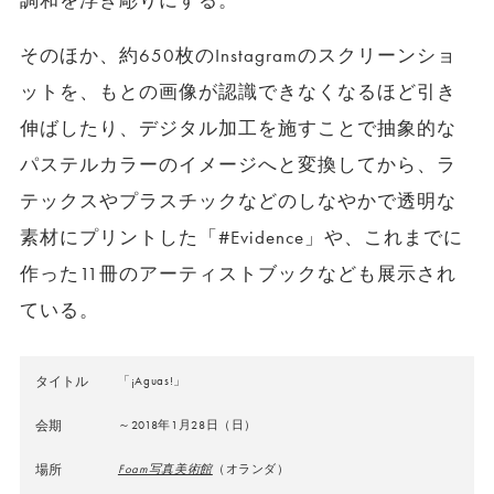
調和を浮き彫りにする。
そのほか、約650枚のInstagramのスクリーンショ
ットを、もとの画像が認識できなくなるほど引き
伸ばしたり、デジタル加工を施すことで抽象的な
パステルカラーのイメージへと変換してから、ラ
テックスやプラスチックなどのしなやかで透明な
素材にプリントした「#Evidence」や、これまでに
作った11冊のアーティストブックなども展示され
ている。
タイトル
「¡Aguas!」
会期
～2018年1月28日（日）
場所
Foam写真美術館
（オランダ）