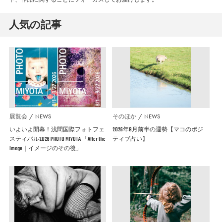
人気の記事
展覧会
NEWS
そのほか
NEWS
いよいよ開幕！浅間国際フォトフェ
2026年8月前半の運勢【マコのポジ
スティバル2026 PHOTO MIYOTA 「After the
ティブ占い】
Image｜イメージのその後」