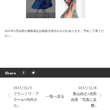
2021年3月以前の価格表記は税抜き表示のものがあります。予めご了承くだ
さい。
Share
2017/12/5
2017/12/8
フランソワ・ア
奥山由之×光田
一覧へ戻る
ラール×河内タ
由里「写真に反
カ...
響...