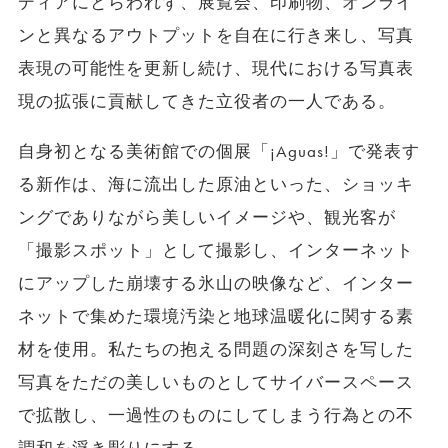
ディアにとらわれず、展覧会、印刷物、オンライ
ンと異なるアウトプットを自在に行き来し、写真
表現の可能性を更新し続け、現代における写真表
現の拡張に貢献してきた立役者の一人である。
自身初となる美術館での個展「¡Aguas!」で発表す
る新作は、海に流出した原油といった、ショッキ
ングでありながら美しいイメージや、観光客が
「撮影スポット」として撮影し、インターネット
にアップした崩壊する氷山の映像など、インター
ネットで集めた環境汚染と地球温暖化に関する素
材を使用。私たちの抱える問題の深刻さを写した
写真をただの美しいものとしてサイバースペース
で拡散し、一過性のものにしてしまう行為との不