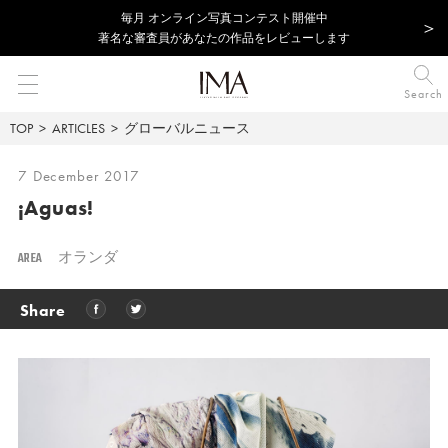
毎⽉ オンライン写真コンテスト開催中
著名な審査員があなたの作品をレビューします
Search
TOP
ARTICLES
グローバルニュース
7 December 2017
¡Aguas!
AREA
オランダ
Share