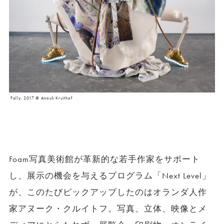
Folly, 2017 © Anouk Kruithof
Foam写真美術館が革新的な若手作家をサポート
し、展示の機会を与えるプログラム「Next Level」
が、このたびピックアップしたのはオランダ人作
家アヌーク・クルイトフ。写真、立体、映像とメ