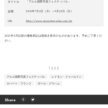
タイトル
「アルル国際写真フェスティバル」
会期
2018年7月2日（月）～9月23日（日）
URL
https://www.rencontres-arles.com/en
2021年3月以前の価格表記は税抜き表示のものがあります。予めご了承くだ
さい。
TAGS
アルル国際写真フェスティバル
レイモン・ドゥパルドン
ロバート・フランク
ポール・グラハム
Share