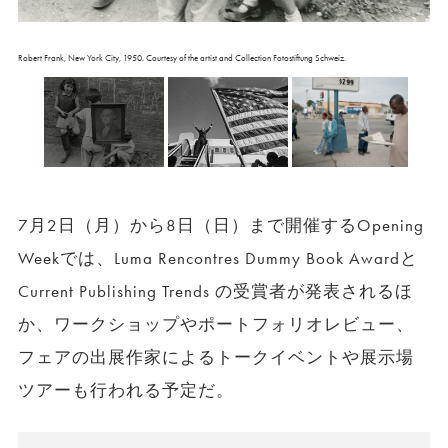
Robert Frank, New York City, 1950. Courtesy of the artist and Collection Fotostiftung Schweiz.
7月2日（月）から8日（日）まで開催するOpening
Weekでは、Luma Rencontres Dummy Book Awardと
Current Publishing Trends の受賞者が発表されるほ
か、ワークショップやポートフォリオレビュー、
フェアの出展作家によるトークイベントや展示場
ツアーも行われる予定だ。