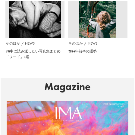
そのほか
NEWS
そのほか
NEWS
GW中に読み返したい写真集まとめ
2024年前半の運勢
「ヌード」5選
Magazine