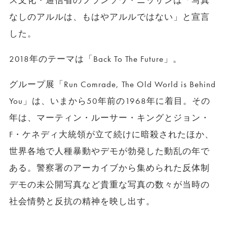
ス文化・通信省のフランソワ・ニッサンは「写真
なしのアルルは、もはやアルルではない」と宣言
した。
2018年のテーマは「Back To The Future」。
グループ展「Run Comrade, The Old World is Behind
You」は、いまから50年前の1968年に着目。その
年は、マーティン・ルーサー・キングとジョン・
F・ケネディ大統領が立て続けに暗殺されたほか、
世界各地で人種暴動やデモが勃発した動乱の年で
ある。警察署のアーカイブから集められた反体制
デモの未公開写真など貴重な写真の数々が当時の
社会情勢と反抗の精神を映し出す。