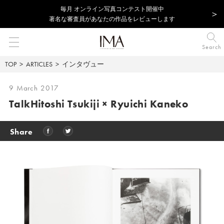
毎⽉ オンライン写真コンテスト開催中
著名な審査員があなたの作品をレビューします
Search
TOP
ARTICLES
インタヴュー
9 March 2017
Talk
Hitoshi Tsukiji × Ryuichi Kaneko
Share