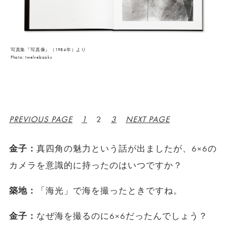
写真集『写真像』（1984年）より
Photo: twelvebooks
PREVIOUS PAGE
1
2
3
NEXT PAGE
金子：
真四角の魅力という話が出ましたが、6×6の
カメラを意識的に持ったのはいつですか？
築地：
「海光」で海を撮ったときですね。
金子：
なぜ海を撮るのに6×6だったんでしょう？