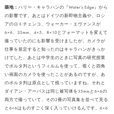
築地：
ハリー・キャラハンの『Water’s Edge』から
の影響です。あとはドイツの新即物主義や、ロシ
アのロトチェンコ、ウォーカー・エヴァンスが
6×6、35mm、4×5、8×10とフォーマットを変えて
撮っていたのにも影響を受けましたが、カメラが
仕事を規定すると知ったのはキャラハンがきっか
けでした。あとは中学生のときに写真の研究授業
でボルタ判というフィルムを使って、覗くと四角
い画面のカメラを使ったことがあるのですが、あ
のボルタ判は原点として残っていますね。それと
ダイアン・アーバスは同じ被写体を35mmと6×6の
両方で撮っていて、その2冊の写真集を並べて見る
と6×6はものすごく深く入っていけるんです。6×6