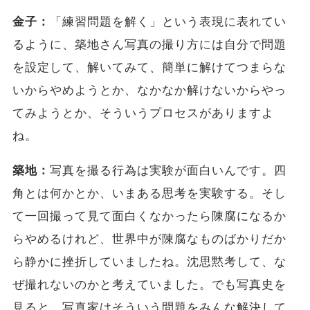
金子：
「練習問題を解く」という表現に表れてい
るように、築地さん写真の撮り方には自分で問題
を設定して、解いてみて、簡単に解けてつまらな
いからやめようとか、なかなか解けないからやっ
てみようとか、そういうプロセスがありますよ
ね。
築地：
写真を撮る行為は実験が面白いんです。四
角とは何かとか、いまある思考を実験する。そし
て一回撮って見て面白くなかったら陳腐になるか
らやめるけれど、世界中が陳腐なものばかりだか
ら静かに挫折していましたね。沈思黙考して、な
ぜ撮れないのかと考えていました。でも写真史を
見ると、写真家はそういう問題をみんな解決して