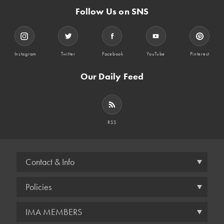
Follow Us on SNS
Instagram
Twitter
Facebook
YouTube
Pinterest
Our Daily Feed
RSS
Contact & Info
Policies
IMA MEMBERS