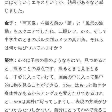
にはそういうエキスというか、効果があるなと感
じました。
金子：「
写真像」を撮る前の「譜」と「風景の波
動」もスクエアでしたね。二眼レフ、6×6、そして
中学生のときのボルタ判カメラの真四角。それら
は何か結びついていますか？
築地：
6×6は子供の目のようなもので、見つめるこ
と、撮ることの原点です。撮るときも見るとき
も、中心に入っていけて、画面の中に入って集中
的に物を見ることができる。35mmはもっと動きや
身体性があるからアングルを変えたりできるけれ
ど、6×6は素朴に写ってしまうし、表現の方法がひ
とつかふたつしかない。自分にとって6×6で撮るこ