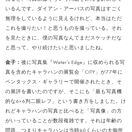
いるんです。ダイアン・アーバスの写真はすごく
無理をしているように見えるけれど、本当はただ
これを撮りたい！と思うものを撮っている。それ
を見たときに、僕の写真なんてまだスケッチだな
と思って、やり続けたいと思いましたね。
金子：
後に写真集『Water’s Edge』に収められる写
真を含めたキャラハンの展覧会「CITY」が77年に
ペンタックス・ギャラリーで開催されたとき、そ
の展評を書いたのですが、そこにも「最も写真機
的な6×6判二眼レフ」という書き方をしました。け
れどキャラハンの写真と比べると「写真像」の方
がいっていることが数段複雑です。それは年齢の
問題、つまりキャラハンは当時60くらいの大御所