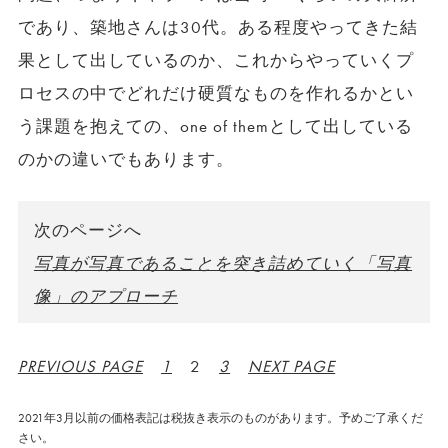
であり、築地さんは30代。ある程度やってきた結
果として出しているのか、これからやっていくプ
ロセスの中でどれだけ硬質なものを作れるかとい
う課題を抱えての、one of themとして出している
のかの違いでもあります。
次のページへ
写真が写真であることを突き詰めていく「写真
像」のアプローチ
PREVIOUS PAGE
1
2
3
NEXT PAGE
2021年3月以前の価格表記は税抜き表示のものがあります。予めご了承くだ
さい。