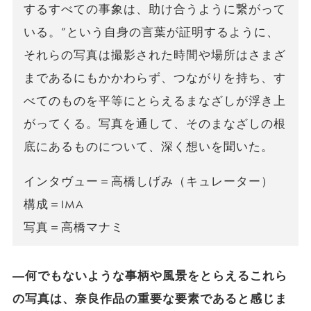
するすべての事象は、助け合うように繋がって
いる。”という自身の言葉が証明するように、
それらの写真は撮影された時間や場所はさまざ
まであるにもかかわらず、つながりを持ち、す
べてのものを平等にとらえるまなざしが浮き上
がってくる。写真を通して、そのまなざしの根
底にあるものについて、深く想いを聞いた。
インタヴュー＝高橋しげみ（キュレーター）
構成＝IMA
写真＝高橋マナミ
―何でもないような事柄や風景をとらえるこれら
の写真は、奈良作品の重要な要素であると感じま