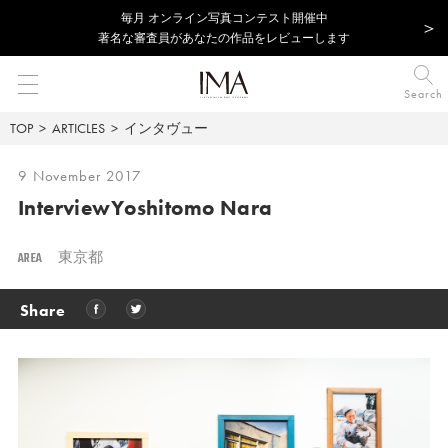
毎⽉ オンライン写真コンテスト開催中
著名な審査員があなたの作品をレビューします
Search
TOP
ARTICLES
インタヴュー
9 November 2017
Interview
Yoshitomo Nara
AREA
東京都
Share