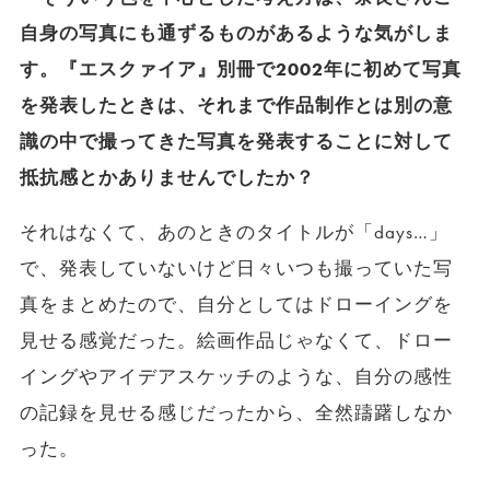
自身の写真にも通ずるものがあるような気がしま
す。『エスクァイア』別冊で2002年に初めて写真
を発表したときは、それまで作品制作とは別の意
識の中で撮ってきた写真を発表することに対して
抵抗感とかありませんでしたか？
それはなくて、あのときのタイトルが「days…」
で、発表していないけど日々いつも撮っていた写
真をまとめたので、自分としてはドローイングを
見せる感覚だった。絵画作品じゃなくて、ドロー
イングやアイデアスケッチのような、自分の感性
の記録を見せる感じだったから、全然躊躇しなか
った。