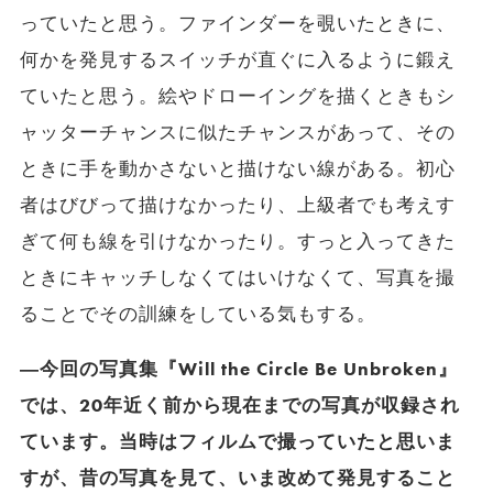
っていたと思う。ファインダーを覗いたときに、
何かを発見するスイッチが直ぐに入るように鍛え
ていたと思う。絵やドローイングを描くときもシ
ャッターチャンスに似たチャンスがあって、その
ときに手を動かさないと描けない線がある。初心
者はびびって描けなかったり、上級者でも考えす
ぎて何も線を引けなかったり。すっと入ってきた
ときにキャッチしなくてはいけなくて、写真を撮
ることでその訓練をしている気もする。
―今回の写真集『Will the Circle Be Unbroken』
では、20年近く前から現在までの写真が収録され
ています。当時はフィルムで撮っていたと思いま
すが、昔の写真を見て、いま改めて発見すること