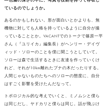
―色層の深さの中に、写真も役割を持って存在し
ているのでしょうか。
あるのかもしれない。形が面白いとかよりも、無
機物に対しても人格を持っているように自分が撮
っていることとか。VACANTでのトークで篠原一平
さん（『ユリイカ』編集長）がヘンリー・デイヴ
ィッド・ソローのことを僕に聞こうとしていて。
ソローは森で生活するときに友達を作っていくけ
れど、それが10km離れたブナの木だったりする。
人間じゃないものたちへのソローの態度に、自分
はすごく影響を受けたんだなって。
トポロジカル的な考えでいくと、ミノムシと僕ら
は同じだし、ヤドカリと僕らは同じ。話が飛ぶけ