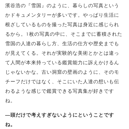
濱谷浩の『雪国』のように、暮らしの写真という
かドキュメンタリーが多いです。やっぱり生活に
根ざしているものを撮った写真は身近に感じられ
るから。1枚の写真の中に、そこまでに蓄積された
雪国の人達の暮らし方、生活の仕方や歴史までも
が見えてくる。それが実験的な美術とかとは違っ
て人間が本来持っている鑑賞能力に訴えかけるん
じゃないかな。古い洞窟の壁画のように、そのモ
チーフだけではなく、そこにいた人達の想いも伝
わるような感じで鑑賞できる写真集が好きです
ね。
―頭だけで考えすぎないようにということです
ね。