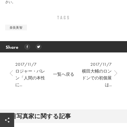
さい。
TAGS
奈良美智
Share
2017/11/7
2017/11/7
ロジャー・バレ
横田大輔のロン
一覧へ戻る
ン「人間の本性
ドンでの初個展
に...
は...
注⽬写真家に関する記事