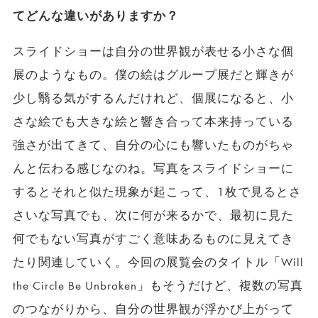
てどんな違いがありますか？
スライドショーは自分の世界観が表せる小さな個
展のようなもの。僕の絵はグループ展だと輝きが
少し翳る気がするんだけれど、個展になると、小
さな絵でも大きな絵と響き合って本来持っている
強さが出てきて、自分の心にも響いたものがちゃ
んと伝わる感じなのね。写真をスライドショーに
するとそれと似た現象が起こって、1枚で見るとさ
さいな写真でも、次に何が来るかで、最初に見た
何でもない写真がすごく意味あるものに見えてき
たり関連していく。今回の展覧会のタイトル「Will
the Circle Be Unbroken」もそうだけど、複数の写真
のつながりから、自分の世界観が浮かび上がって