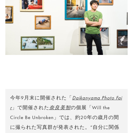
今年9月末に開催された「
Daikanyama Photo Fai
r
」で開催された
奈良美智
の個展「Will the
Circle Be Unbroken」では、約20年の歳月の間
に撮られた写真群が発表された。“自分に関係