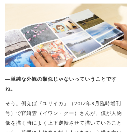
―単純な外観の類似じゃないっていうことです
ね。
そう。例えば『ユリイカ』（2017年8月臨時増刊
号）で官綺雲（イワン・クー）さんが、僕が人物
像を描く時によく上下逆転させて描いていること