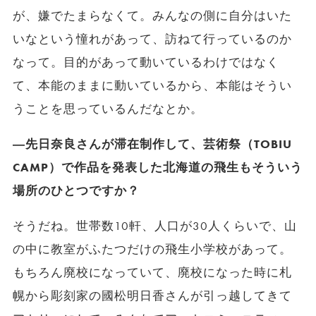
が、嫌でたまらなくて。みんなの側に自分はいた
いなという憧れがあって、訪ねて行っているのか
なって。目的があって動いているわけではなく
て、本能のままに動いているから、本能はそうい
うことを思っているんだなとか。
―先日奈良さんが滞在制作して、芸術祭（TOBIU
CAMP）で作品を発表した北海道の飛生もそういう
場所のひとつですか？
そうだね。世帯数10軒、人口が30人くらいで、山
の中に教室がふたつだけの飛生小学校があって。
もちろん廃校になっていて、廃校になった時に札
幌から彫刻家の國松明日香さんが引っ越してきて