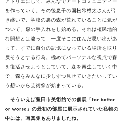
アトリエにして、みんなでアートコミュニティー
を作っていく。その後息子の国松希根太さんが引
き継いで、学校の裏の森が荒れていることに気が
ついて、森の手入れをし始める。それは植民地的
な開墾とは違って、一度そこに住んだ思い出があ
って、すでに自分の記憶になっている場所を取り
戻そうとする行為。極めてパーソナルな視点で森
を復活させようとしていて、森を再生していく中
で、森をみんなに少しずつ見せていきたいってい
う想いから芸術祭が始まっている。
―そういえば豊田市美術館での個展「for better
or worse」の最初の部屋に展示されていた私物の
中には、写真集もありましたね。