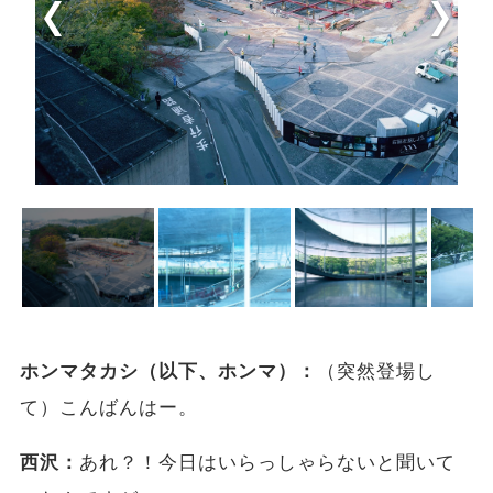
ホンマタカシ（以下、ホンマ）：
（突然登場し
て）こんばんはー。
西沢：
あれ？！今日はいらっしゃらないと聞いて