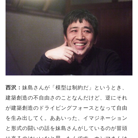
西沢：
妹島さんが「模型は制約だ」というとき、
建築創造の不自由さのことなんだけど、逆にそれ
が建築創造のドライビングフォースとなって自由
を生み出してく。ああいった、イマジネーション
と形式の闘いの話を妹島さんがしているのが冒頭