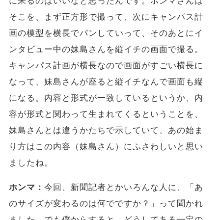
に来るのはいいなと思ったんです。ホンマさんは
そこを、まず正方形で撮って、次にキャンパス計
画の模型を横長でパンしていって、そのあとにイ
ンタビュー中の妹島さんを縦イチの画面で撮る。
キャンパス計画が横長なので画面がすごい横長に
なって、妹島さんが座ると縦イチなんで画面も縦
になる。内容と形式が一致しているというか、内
容が形式と関わって生まれてくるということを、
妹島さんとは違うかたちで示していて、あの始ま
り方はこの内容（妹島さん）にふさわしいと思い
ましたね。
ホンマ：
今回、新聞記者とかいろんな人に、「あ
のサイズが変わるのは何でですか？」って聞かれ
ました。でも僕からすると、どうしてある一定の