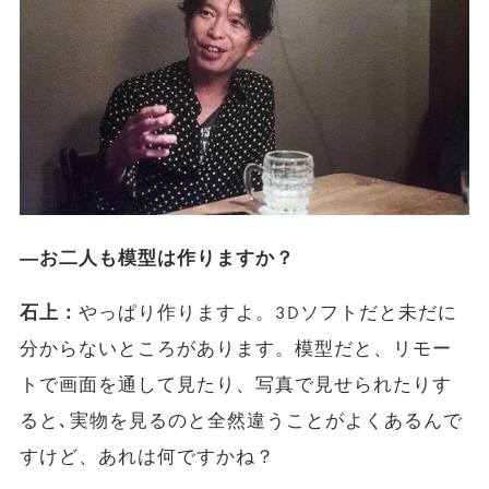
―お二人も模型は作りますか？
石上：
やっぱり作りますよ。3Dソフトだと未だに
分からないところがあります。模型だと、リモー
トで画面を通して見たり、写真で見せられたりす
ると､実物を見るのと全然違うことがよくあるんで
すけど、あれは何ですかね？