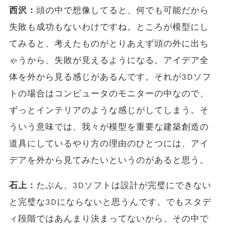
西沢：
頭の中で想像してると、何でも可能だから
失敗も成功もないわけですね。ところが模型にし
てみると、考えたものがとりあえず頭の外に出ち
ゃうから、失敗が見えるようになる。アイデア全
体を外から見る感じがあるんです。それが3Dソフ
トの場合はコンピュータのモニターの中なので、
ずっとインテリアのような感じがしてしまう。そ
ういう意味では、我々が模型を重要な建築創造の
道具にしているやり方の理由のひとつには、アイ
デアを外から見てみたいというのがあると思う。
石上：
たぶん、3Dソフトは設計が完璧にできない
と完璧な3Dにならないと思うんです。でもスタデ
ィ段階ではあんまり決まってないから、その中で