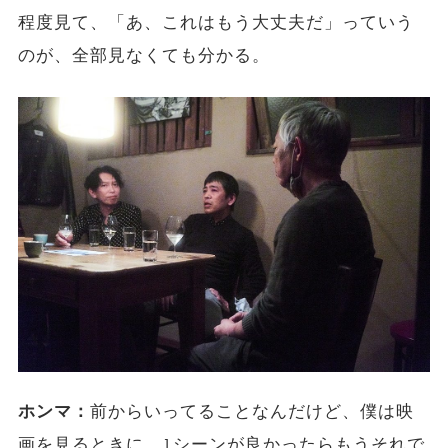
程度見て、「あ、これはもう大丈夫だ」っていう
のが、全部見なくても分かる。
ホンマ：
前からいってることなんだけど、僕は映
画を見るときに、1シーンが良かったらもうそれで