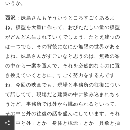
いうか。
西沢
：妹島さんもそういうところすごくあるよ
ね。模型を大量に作って、おびただしい量の模型
がどんどん生まれていくでしょう。たとえ建つの
は一つでも、その背後になにか無限の世界がある
よね。妹島さんがすごいなと思うのは、無数の案
の中から一案を選んで、それを必然的なものに置
き換えていくときに、すごく努力をするんです
ね。今回の映画でも、現場と事務所の往復につい
て話してて、現場だと建築の中に飲み込まれちゃ
うけど、事務所では外から眺められるといって、
その中と外の往復の話を盛んにしています。それ
は「中と外」とか「身体と概念」とか「具象と抽