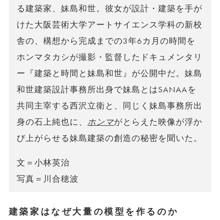
る建築家、妹島和世。彼女が設計・建築を手が
けた大阪芸術大学アートサイエンス学科の新校
舎の、構想から完成までの3年6カ月の時間を
ホンマタカシが撮影・監督したドキュメンタリ
ー『建築と時間と妹島和世』が公開中だ。妹島
和世建築設計事務所出身で妹島とはSANAAを
共同主宰する西沢立衛と、同じく妹島事務所出
身の石上純也に、
ホンマ
がとらえた映像が浮か
び上がらせる妹島建築の創造の秘密を聞いた。
文＝小林英治
写真＝川合穂波
建築家はなぜ大量の模型を作るのか