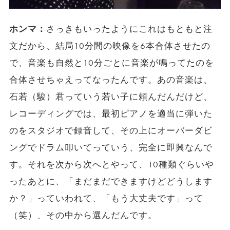
ホンマ：
さっきもいったようにこれはもともと注
文だから、結局10分間の映像を6本合体させたの
で、音楽も自然と10分ごとに音楽が鳴ってたのを
合体させちゃえってなったんです。あの音楽は、
石若（駿）君っていう若い子に頼んだんだけど、
レコーディングでは、最初ピアノを適当に弾いた
のをスタジオで録音して、その上にオーバーダビ
ングでドラム叩いてっていう、完全に即興なんで
す。それを次から次へとやって、10種類ぐらいや
ったあとに、「まだまだできますけどどうします
か？」っていわれて、「もう大丈夫です」って
（笑）、その中から選んだんです。