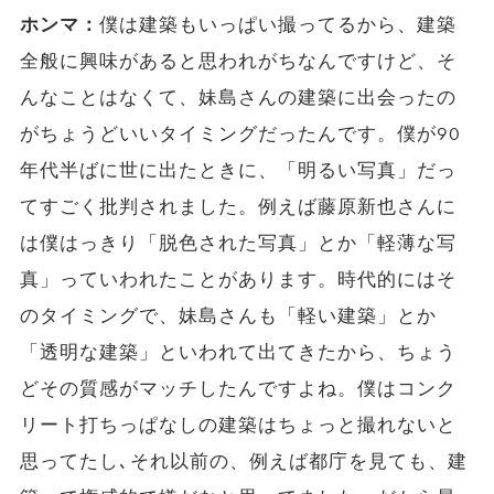
ホンマ：
僕は建築もいっぱい撮ってるから、建築
全般に興味があると思われがちなんですけど、そ
んなことはなくて、妹島さんの建築に出会ったの
がちょうどいいタイミングだったんです。僕が90
年代半ばに世に出たときに、「明るい写真」だっ
てすごく批判されました。例えば藤原新也さんに
は僕はっきり「脱色された写真」とか「軽薄な写
真」っていわれたことがあります。時代的にはそ
のタイミングで、妹島さんも「軽い建築」とか
「透明な建築」といわれて出てきたから、ちょう
どその質感がマッチしたんですよね。僕はコンク
リート打ちっぱなしの建築はちょっと撮れないと
思ってたし､それ以前の、例えば都庁を見ても、建