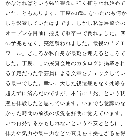
かなければという強迫観念に強く捕らわれ始めて
いたこともあります。丁度60歳になったのも何か
しら影響していたはずです。しかし私は展覧会の
オープンを目前に控えて脳卒中で倒れました。何
の予兆もなく、突然襲われました。最後の「メモ
ワール」どころか私自身が最期を迎えるところで
した。丁度、この展覧会用のカタログに掲載され
る予定だった学芸員による文章をチェックしてい
る最中でした。幸い、大した後遺症もなく死線を
超えずに済んだのですが、本当に「死」という状
態を体験したと思っています。いまでも意識のな
かった時間の前後の状況を鮮明に覚えています。
いつ再発するかもしれないという不安とともに、
体力や気力や集中力などの衰えを甘受せざるを得