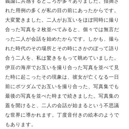
義論に共感するところが多々ありました。指摘さ
れた用例の多くが私の目の前にあったからです。
大変驚きました。二人がお互いをほぼ同時に撮り
合った写真を２枚並べてみると、個々では無言だ
った二人が会話を始めたからです。しかも、撮ら
れた時代のその場所とその時にさかのぼって語り
合う二人を、私は驚きをもって眺めていました。
伊豆の海岸でお互いを撮り合った写真を並べて見
た時に起こったその現象は、彼女が亡くなる一日
前にポツダムでお互いを撮り合った、写真集でも
最後の写真を並べた時まで続きました。写真集の
蓋を開けると、二人の会話が始まるという不思議
な世界に導かれます。丁度音付きの絵本のようで
もあります。