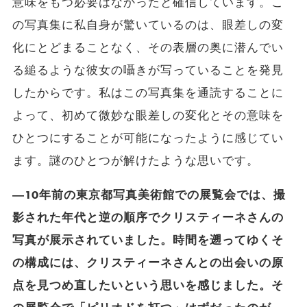
意味をもつ必要はなかったと確信しています。こ
の写真集に私自身が驚いているのは、眼差しの変
化にとどまることなく、その表層の奥に潜んでい
る縋るような彼女の囁きが写っていることを発見
したからです。私はこの写真集を通読することに
よって、初めて微妙な眼差しの変化とその意味を
ひとつにすることが可能になったように感じてい
ます。謎のひとつが解けたような思いです。
―10年前の東京都写真美術館での展覧会では、撮
影された年代と逆の順序でクリスティーネさんの
写真が展示されていました。時間を遡ってゆくそ
の構成には、クリスティーネさんとの出会いの原
点を見つめ直したいという思いを感じました。そ