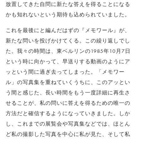
放置してきた自問に新たな答えを得ることになる
かも知れないという期待も込められていました。
これを最後にと編んだはずの『メモワール』が、
新たな問いを投げかけてくる。この繰り返しでし
た。我々の時間は、東ベルリンの1985年10月7日
という時に向かって、早送りする動画のようにア
ッという間に過ぎ去ってしまった。「メモワー
ル」の写真集を重ねていくうちに、このアッとい
う間と感じた、長い時間をもう一度詳細に再生さ
せることが、私の問いに答えを得るための唯一の
方法だと確信するようになっていきました。しか
し、これまでの展覧会や写真集などでは、ほとん
ど私の撮影した写真を中心に私が見た、そして私