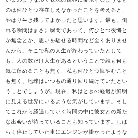
のは何ひとつ存在しえなかったことを考えると、
やはり生き残ってよかったと思います。最も、倒
れる瞬間はまさに瞬間であって、何ひとつ後悔と
か無念とか、思いを馳せる時間など全くありませ
んから。そこで私の人生が終わっていたとして
も、人の数だけ人生があるということで誰も何も
気に留めることも無く、私も何ひとつ悔やむこと
も無く、地球はいつもの通り回り続けていたとい
うことでしょうが。現在、私はときの経過が鮮明
に見える世界にいるような気がしています。そし
てこれから経過していく時間の中に彼女との新た
な出会いが待っていることも知っています。しば
らく停止していた車にエンジンが掛かったような