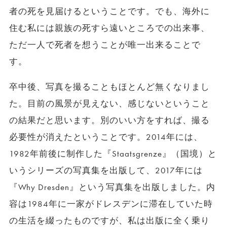
者の死を見届けるということです。でも、海外に
住む私には親族の死すら遠いところでの出来事、
ただ一人で死者を想うことが唯一出来ることで
す。
卒中後、写真を撮ることもほとんど無くなりまし
た。目前の風景が見えない、感じないということ
の結果だと思います。別のいい方をすれば、撮る
必要性が消えたということです。2014年には、
1982年前後に制作した『Staatsgrenze』（国境）と
いうシリーズの写真集を出版して、2017年には
『Why Dresden』という写真集を出版しました。内
容は1984年に一家がドレスデンに滞在していた時
の生活を綴ったものですが、私は出版に全く乗り