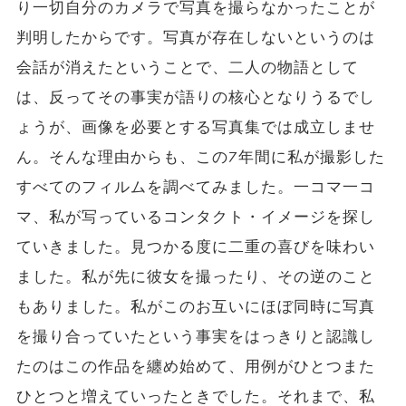
り一切自分のカメラで写真を撮らなかったことが
判明したからです。写真が存在しないというのは
会話が消えたということで、二人の物語として
は、反ってその事実が語りの核心となりうるでし
ょうが、画像を必要とする写真集では成立しませ
ん。そんな理由からも、この7年間に私が撮影した
すべてのフィルムを調べてみました。一コマ一コ
マ、私が写っているコンタクト・イメージを探し
ていきました。見つかる度に二重の喜びを味わい
ました。私が先に彼女を撮ったり、その逆のこと
もありました。私がこのお互いにほぼ同時に写真
を撮り合っていたという事実をはっきりと認識し
たのはこの作品を纏め始めて、用例がひとつまた
ひとつと増えていったときでした。それまで、私