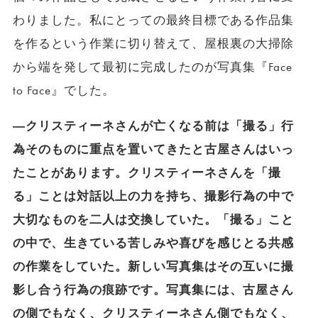
わりました。私にとっての最終目標である作品集
を作るという作業に切り替えて、屋根裏の大掃除
から端を発して最初に完成したのが写真集『Face
to Face』でした。
―クリスティーネさんが亡くなる前は「撮る」行
為そのものに重点を置いてきたと古屋さんはいっ
たことがあります。クリスティーネさんを「撮
る」ことは対話以上の力を持ち、撮影行為の中で
大切なものを二人は交換していた。「撮る」こと
の中で、生きている苦しみや喜びを感じとる共感
の作業をしていた。新しい写真集はその互いに撮
影し合う行為の痕跡です。写真集には、古屋さん
の側でもなく、クリスティーネさん側でもなく、