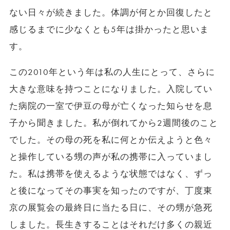
ない日々が続きました。体調が何とか回復したと
感じるまでに少なくとも5年は掛かったと思いま
す。
この2010年という年は私の人生にとって、さらに
大きな意味を持つことになりました。入院してい
た病院の一室で伊豆の母が亡くなった知らせを息
子から聞きました。私が倒れてから2週間後のこと
でした。その母の死を私に何とか伝えようと色々
と操作している甥の声が私の携帯に入っていまし
た。私は携帯を使えるような状態ではなく、ずっ
と後になってその事実を知ったのですが、丁度東
京の展覧会の最終日に当たる日に、その甥が急死
しました。長生きすることはそれだけ多くの親近