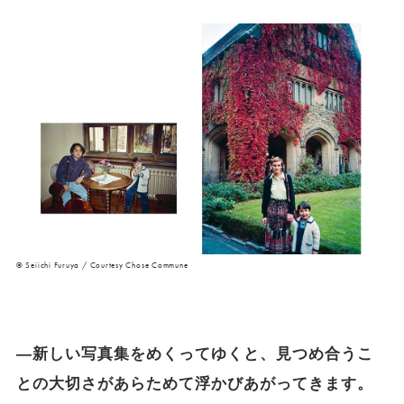
© Seiichi Furuya / Courtesy Chose Commune
―新しい写真集をめくってゆくと、見つめ合うこ
との大切さがあらためて浮かびあがってきます。