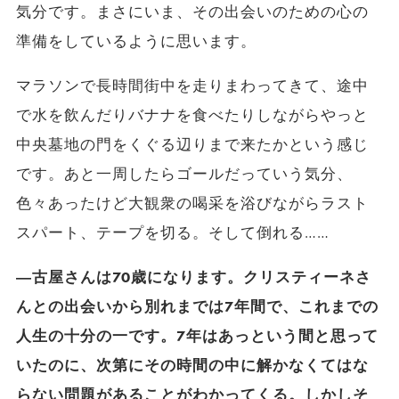
気分です。まさにいま、その出会いのための心の
準備をしているように思います。
マラソンで長時間街中を走りまわってきて、途中
で水を飲んだりバナナを食べたりしながらやっと
中央墓地の門をくぐる辺りまで来たかという感じ
です。あと一周したらゴールだっていう気分、
色々あったけど大観衆の喝采を浴びながらラスト
スパート、テープを切る。そして倒れる……
―古屋さんは70歳になります。クリスティーネさ
んとの出会いから別れまでは7年間で、これまでの
人生の十分の一です。7年はあっという間と思って
いたのに、次第にその時間の中に解かなくてはな
らない問題があることがわかってくる。しかしそ