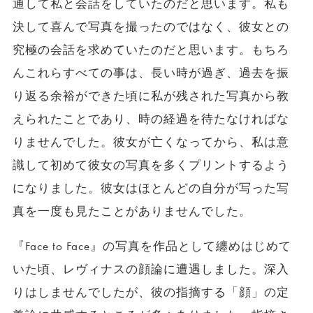
通して私と会話をしていたのだと思います。私も
決して喜んで写真を撮ったのではなく、彼女との
究極の会話を求めていたのだと思います。もちろ
んこれらすべての事は、長い時が過ぎ、過去を振
り返る余裕ができた頃に私が残された写真から教
えられたことであり、時の経過を待たなければな
りませんでした。彼女が亡くなってから、私は意
識して初めて彼女の写真を多くプリントするよう
になりました。彼女はほとんどの自分が写った写
真を一度も見たことがありませんでした。
『Face to Face』の写真を作品として纏めはじめて
いた頃、レヴィナスの顔論に遭遇しました。深入
りはしませんでしたが、彼の指摘する「顔」の定