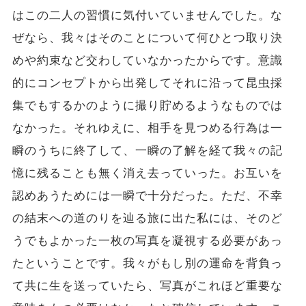
はこの二人の習慣に気付いていませんでした。な
ぜなら、我々はそのことについて何ひとつ取り決
めや約束など交わしていなかったからです。意識
的にコンセプトから出発してそれに沿って昆虫採
集でもするかのように撮り貯めるようなものでは
なかった。それゆえに、相手を見つめる行為は一
瞬のうちに終了して、一瞬の了解を経て我々の記
憶に残ることも無く消え去っていった。お互いを
認めあうためには一瞬で十分だった。ただ、不幸
の結末への道のりを辿る旅に出た私には、そのど
うでもよかった一枚の写真を凝視する必要があっ
たということです。我々がもし別の運命を背負っ
て共に生を送っていたら、写真がこれほど重要な