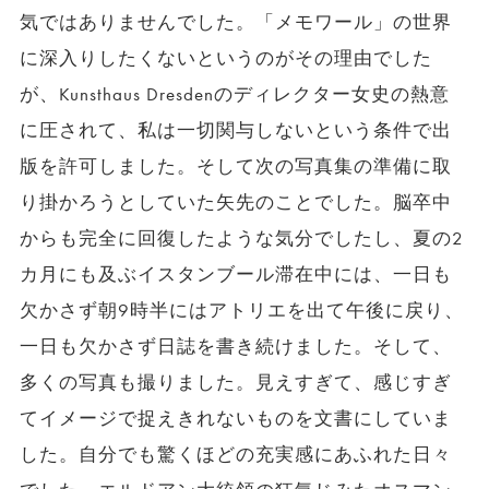
気ではありませんでした。「メモワール」の世界
に深入りしたくないというのがその理由でした
が、Kunsthaus Dresdenのディレクター女史の熱意
に圧されて、私は一切関与しないという条件で出
版を許可しました。そして次の写真集の準備に取
り掛かろうとしていた矢先のことでした。脳卒中
からも完全に回復したような気分でしたし、夏の2
カ月にも及ぶイスタンブール滞在中には、一日も
欠かさず朝9時半にはアトリエを出て午後に戻り、
一日も欠かさず日誌を書き続けました。そして、
多くの写真も撮りました。見えすぎて、感じすぎ
てイメージで捉えきれないものを文書にしていま
した。自分でも驚くほどの充実感にあふれた日々