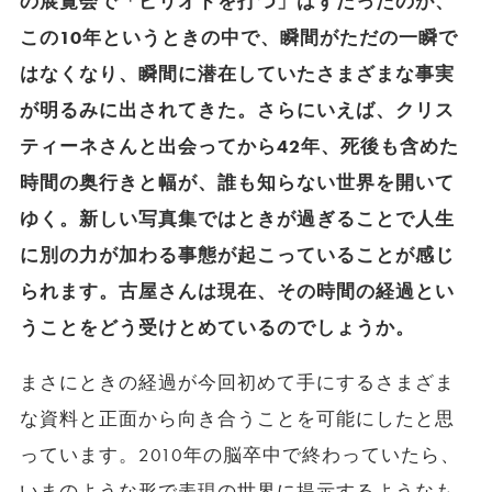
の展覧会で「ピリオドを打つ」はずだったのが、
この10年というときの中で、瞬間がただの一瞬で
はなくなり、瞬間に潜在していたさまざまな事実
が明るみに出されてきた。さらにいえば、クリス
ティーネさんと出会ってから42年、死後も含めた
時間の奥行きと幅が、誰も知らない世界を開いて
ゆく。新しい写真集ではときが過ぎることで人生
に別の力が加わる事態が起こっていることが感じ
られます。古屋さんは現在、その時間の経過とい
うことをどう受けとめているのでしょうか。
まさにときの経過が今回初めて手にするさまざま
な資料と正面から向き合うことを可能にしたと思
っています。2010年の脳卒中で終わっていたら、
いまのような形で表現の世界に提示するようなも