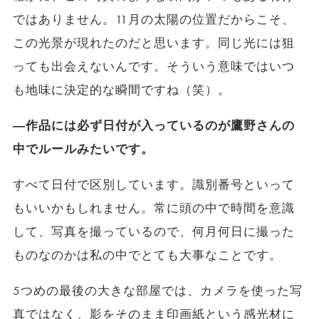
ではありません。11月の太陽の位置だからこそ、
この光景が現れたのだと思います。同じ光には狙
っても出会えないんです。そういう意味ではいつ
も地味に決定的な瞬間ですね（笑）。
―作品には必ず日付が入っているのが鷹野さんの
中でルールみたいです。
すべて日付で区別しています。識別番号といって
もいいかもしれません。常に頭の中で時間を意識
して、写真を撮っているので、何月何日に撮った
ものなのかは私の中でとても大事なことです。
5つめの最後の大きな部屋では、カメラを使った写
真ではなく、影をそのまま印画紙という感光材に