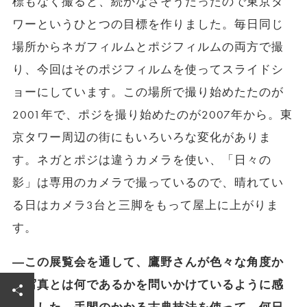
標もなく撮ると、続かなさそうだったので東京タ
ワーというひとつの目標を作りました。毎日同じ
場所からネガフィルムとポジフィルムの両方で撮
り、今回はそのポジフィルムを使ってスライドシ
ョーにしています。この場所で撮り始めたたのが
2001年で、ポジを撮り始めたのが2007年から。東
京タワー周辺の街にもいろいろな変化がありま
す。ネガとポジは違うカメラを使い、「日々の
影」は専用のカメラで撮っているので、晴れてい
る日はカメラ3台と三脚をもって屋上に上がりま
す。
―この展覧会を通して、鷹野さんが色々な角度か
ら写真とは何であるかを問いかけているように感