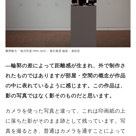
鷹野隆大「毎日写真1999-2021」展示風景 撮影：表恒匡
―輪郭の差によって距離感が生まれ、外で制作さ
れたものではありますが部屋・空間の概念が作品
の中に表れているように感じます。この作品は、
影の写真ではなく影そのものだと思います。
カメラを使った写真と違って、これは印画紙の上
に落ちた影がそのまま跡として残っています。写
真を撮るとき、普通はカメラを通すことによって