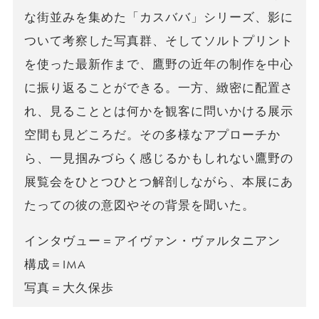
な街並みを集めた「カスババ」シリーズ、影に
ついて考察した写真群、そしてソルトプリント
を使った最新作まで、鷹野の近年の制作を中心
に振り返ることができる。一方、緻密に配置さ
れ、見ることとは何かを観客に問いかける展示
空間も見どころだ。その多様なアプローチか
ら、一見掴みづらく感じるかもしれない鷹野の
展覧会をひとつひとつ解剖しながら、本展にあ
たっての彼の意図やその背景を聞いた。
インタヴュー＝アイヴァン・ヴァルタニアン
構成＝IMA
写真＝大久保歩