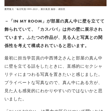
鷹野隆大「毎日写真1999-2021」展示風景 撮影：表恒匡
－「IN MY ROOM」が部屋の真ん中に壁を立てて
飾られていて、「カスババ」は外の壁に展示され
ています。ふたつの作品が、見る人と写真との関
係性を考えて構成されていると思います。
最初に担当学芸員の中西博之さんと部屋の真ん中
に壁を立てる話をしたときに、直感的にセクシャ
リティにまつわる写真を置きたいと感じました。
プライベートな写真なので、真ん中にある方が、
見た人も感覚的にわかりやすいのではないかと思
いました。