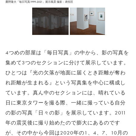
鷹野隆大「毎日写真1999-2021」展示風景 撮影：表恒匡
4つめの部屋は「毎日写真」の中から、影の写真を
集めて3つのセクションに分けて展示しています。
ひとつは『光の欠落が地面に届くとき距離が奪わ
れ距離が生まれる』という写真集を中心に構成し
ています。真ん中のセクションには、晴れている
日に東京タワーを撮る際、一緒に撮っている自分
の影の写真「日々の影」を展示しています。2011
年の震災後に撮り始めたので膨大にあるのです
が、その中から今回は2020年の1、4、7、10月の