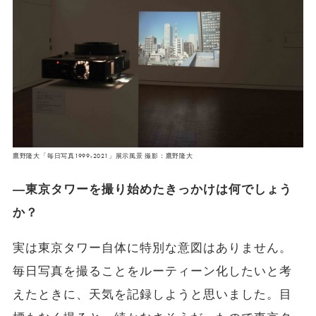
鷹野隆大「毎日写真1999-2021」展示風景 撮影：鷹野隆大
―東京タワーを撮り始めたきっかけは何でしょう
か？
実は東京タワー自体に特別な意図はありません。
毎日写真を撮ることをルーティーン化したいと考
えたときに、天気を記録しようと思いました。目