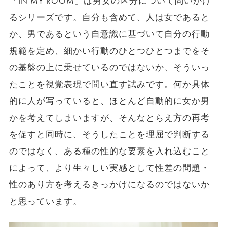
「IN MY ROOM」は男女の区分について問いかけ
るシリーズです。自分も含めて、人は女であると
か、男であるという自意識に基づいて自分の行動
規範を定め、細かい行動のひとつひとつまでをそ
の基盤の上に乗せているのではないか、そういっ
たことを視覚表現で問い直す試みです。何か具体
的に人が写っていると、ほとんど自動的に女か男
かを考えてしまいますが、そんなとらえ方の再考
を促すと同時に、そうしたことを理屈で判断する
のではなく、ある種の性的な要素を入れ込むこと
によって、より生々しい実感として性差の問題・
性のあり方を考えるきっかけになるのではないか
と思っています。