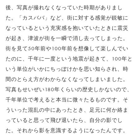
後、写真が撮れなくなっていた時期がありまし
た。「カスババ」など、街に対する感覚が鋭敏に
なっているという充実感を抱いていたときに震災
が起き、津波が街を一瞬で消し去ってしまった。
街を見て50年前や100年前を想像して楽しんでい
たのに、千年に一度という地震が起きて、100年と
いう単位がいかにちっぽけかを思い知らされ、時
間のとらえ方がわからなくなってしまいました。
写真もせいぜい180年くらいの歴史しかないので、
千年単位で考えると本当に微々たるものです。そ
ういった混乱の中にあったとき、足元に何か絡ま
っていると思って飛び退いたら、自分の影でし
た。それから影を意識するようになったんです。