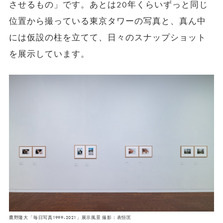
させるもの」です。あとは20年くらいずっと同じ
位置から撮っている東京タワーの写真と、真ん中
には仮設の柱を立てて、日々のスナップショット
を展示しています。
鷹野隆大「毎日写真1999-2021」展示風景 撮影：表恒匡