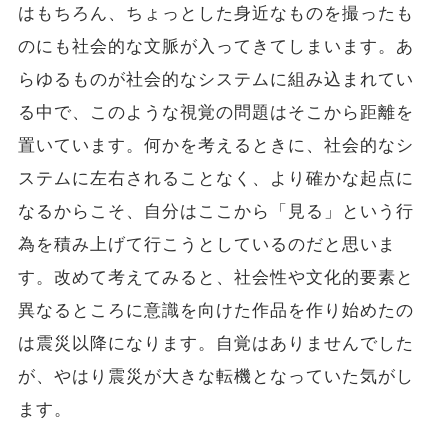
はもちろん、ちょっとした身近なものを撮ったも
のにも社会的な文脈が入ってきてしまいます。あ
らゆるものが社会的なシステムに組み込まれてい
る中で、このような視覚の問題はそこから距離を
置いています。何かを考えるときに、社会的なシ
ステムに左右されることなく、より確かな起点に
なるからこそ、自分はここから「見る」という行
為を積み上げて行こうとしているのだと思いま
す。改めて考えてみると、社会性や文化的要素と
異なるところに意識を向けた作品を作り始めたの
は震災以降になります。自覚はありませんでした
が、やはり震災が大きな転機となっていた気がし
ます。