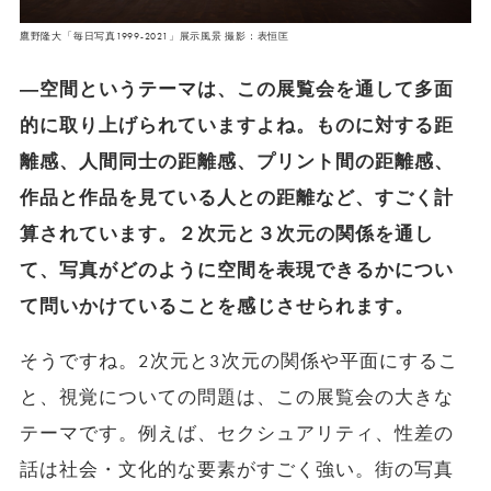
鷹野隆大「毎日写真1999-2021」展示風景 撮影：表恒匡
―空間というテーマは、この展覧会を通して多面
的に取り上げられていますよね。ものに対する距
離感、人間同士の距離感、プリント間の距離感、
作品と作品を見ている人との距離など、すごく計
算されています。２次元と３次元の関係を通し
て、写真がどのように空間を表現できるかについ
て問いかけていることを感じさせられます。
そうですね。2次元と3次元の関係や平面にするこ
と、視覚についての問題は、この展覧会の大きな
テーマです。例えば、セクシュアリティ、性差の
話は社会・文化的な要素がすごく強い。街の写真