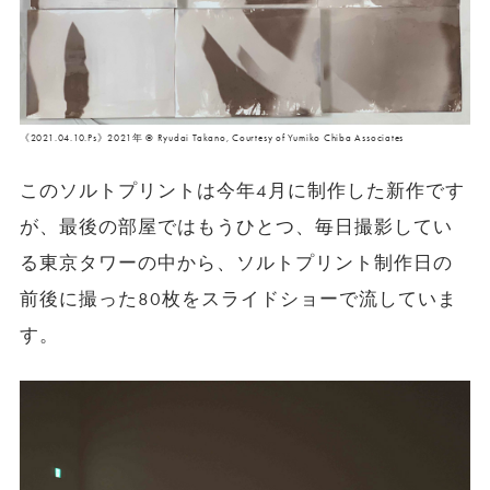
《2021.04.10.Ps》2021年 ©︎ Ryudai Takano, Courtesy of Yumiko Chiba Associates
このソルトプリントは今年4月に制作した新作です
が、最後の部屋ではもうひとつ、毎日撮影してい
る東京タワーの中から、ソルトプリント制作日の
前後に撮った80枚をスライドショーで流していま
す。