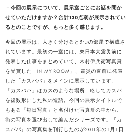
－今回の展示について、展示室ごとにお話を聞か
せていただけますか？合計130点弱が展示されてい
るとのことですが、もっと多く感じます。
今回の展示は、大きく分けると5つの部屋で構成さ
れています。最初の一室には、東日本大震災前に
発表した仕事をまとめていて、木村伊兵衛写真賞
を受賞した「IN MY ROOM」、震災の直前に発表
した「カスババ」をメインに展示しています。
「カスババ」はカスのような場所、略してカスバ
を複数形にした私の造語。今回の展示タイトルで
もある「毎日写真」と名付けた写真群の中から、
街の写真を選び出して編んだシリーズです。『カ
スババ』の写真集を刊行したのが2011年の1月1日