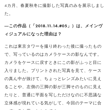
4カ月、春夏秋冬に撮影した写真のみを展示しまし
た。
―この作品（「2018.11.14.#05」）は、メインヴ
ィジュアルになった理由は？
これは東京タワーを撮り終わった後に撮ったもの
で、写っているのはカメラケースの影なんです。
カメラをケースに戻すときにこの影がふっと目に
入りました。プリントされた写真を見て、ケース
の真ん中が抜けて、ちょっとレンズみたいに見え
ることや、左側の三脚の影が三脚そのものに見え
たりと、普通に平面を写しただけなのに不思議な
立体感が現れている気がして、今回のテーマに合