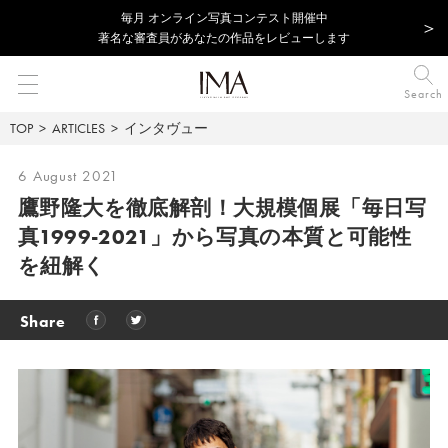
毎⽉ オンライン写真コンテスト開催中
著名な審査員があなたの作品をレビューします
Search
TOP
ARTICLES
インタヴュー
6 August 2021
鷹野隆大を徹底解剖！大規模個展「毎日写
真1999-2021」から写真の本質と可能性
を紐解く
Share