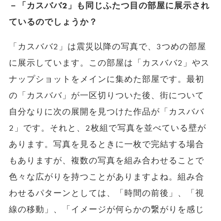
－「カスババ2」も同じふたつ目の部屋に展示され
ているのでしょうか？
「カスババ2」は震災以降の写真で、3つめの部屋
に展示しています。この部屋は「カスババ2」やス
ナップショットをメインに集めた部屋です。最初
の「カスババ」が一区切りついた後、街について
自分なりに次の展開を見つけた作品が「カスババ
2」です。それと、2枚組で写真を並べている壁が
あります。写真を見るときに一枚で完結する場合
もありますが、複数の写真を組み合わせることで
色々な広がりを持つことがありますよね。組み合
わせるパターンとしては、「時間の前後」、「視
線の移動」、「イメージが何らかの繋がりを感じ