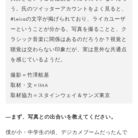
う。氏のツイッターアカウントをよく見ると、
#Leicaの文字が掲げられており、ライカユーザ
ーということが分かる。写真を撮ることと、ク
ラシック音楽に関係はあるのだろうか？視覚と
聴覚は交わらない印象だが、実は意外な共通点
を感じているようだ。
撮影＝竹澤航基
取材・文＝IMA
取材協力＝スタインウェイ＆サンズ東京
―まず、写真との出合いを教えてください。
僕が小・中学生の頃、デジカメブームだったんで