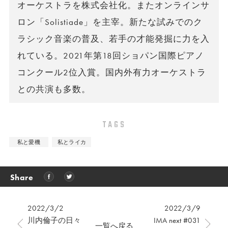
オーケストラを株式会社化。またオンラインサ
ロン「Solistiade」を主宰。新たな試みでのク
ラシック音楽の普及、若手の才能発掘に力を入
れている。2021年第18回ショパン国際ピアノ
コンクール2位入賞。国内外有力オーケストラ
との共演も多数。
TAGS
私と愛機
私とライカ
Share
2022/3/2
2022/3/9
川内倫子の日々
IMA next #031
一覧へ戻る