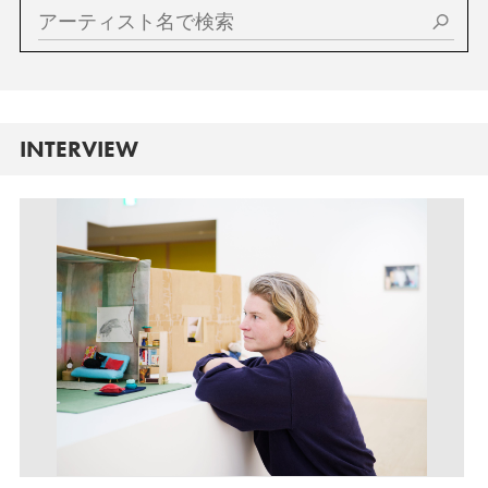
INTERVIEW