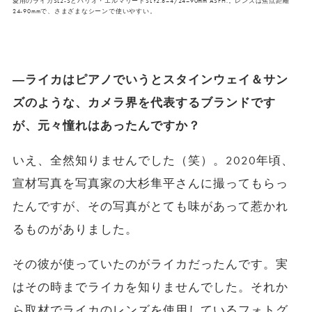
愛用のライカSL2-Sとバリオ・エルマリートSL f2.8–4/24–90mm ASPH.。レンズは焦点距離
24-90mmで、さまざまなシーンで使いやすい。
―ライカはピアノでいうとスタインウェイ＆サン
ズのような、カメラ界を代表するブランドです
が、元々憧れはあったんですか？
いえ、全然知りませんでした（笑）。2020年頃、
宣材写真を写真家の大杉隼平さんに撮ってもらっ
たんですが、その写真がとても味があって惹かれ
るものがありました。
その彼が使っていたのがライカだったんです。実
はその時までライカを知りませんでした。それか
ら取材でライカのレンズを使用しているフォトグ