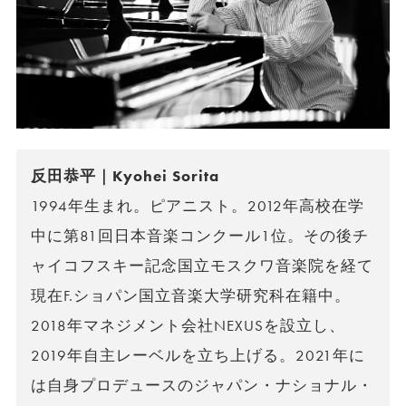
反田恭平｜Kyohei Sorita
1994年生まれ。ピアニスト。2012年高校在学
中に第81回日本音楽コンクール1位。その後チ
ャイコフスキー記念国立モスクワ音楽院を経て
現在F.ショパン国立音楽大学研究科在籍中。
2018年マネジメント会社NEXUSを設立し、
2019年自主レーベルを立ち上げる。2021年に
は自身プロデュースのジャパン・ナショナル・