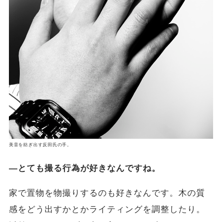
美音を紡ぎ出す反田氏の手。
―とても撮る行為が好きなんですね。
家で置物を物撮りするのも好きなんです。木の質
感をどう出すかとかライティングを調整したり。