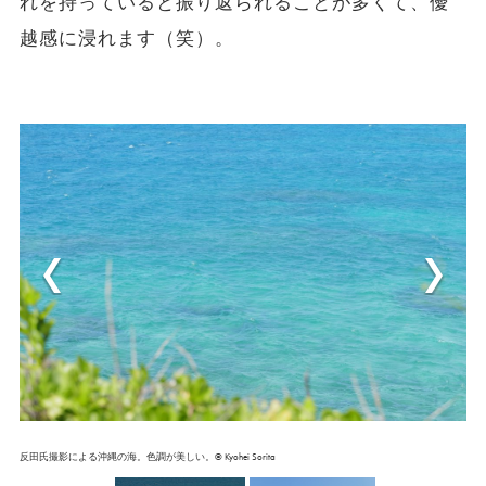
れを持っていると振り返られることが多くて、優
越感に浸れます（笑）。
反田氏撮影による沖縄の海。色調が美しい。© Kyohei Sorita