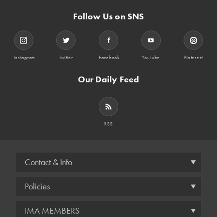
Follow Us on SNS
Instagram
Twitter
Facebook
YouTube
Pinterest
Our Daily Feed
RSS
Contact & Info
Policies
IMA MEMBERS