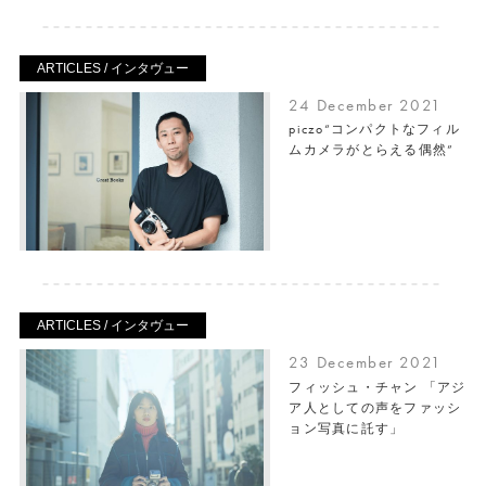
ARTICLES / インタヴュー
24 December 2021
piczo“コンパクトなフィル
ムカメラがとらえる偶然”
ARTICLES / インタヴュー
23 December 2021
フィッシュ・チャン 「アジ
ア人としての声をファッシ
ョン写真に託す」