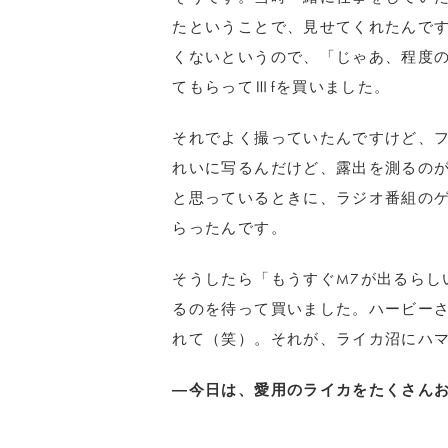
たということで、見せてくれたんで
くないというので、「じゃあ、程度
てもらってⅢfを買いました。
それでよく撮っていたんですけど、
れいに写るんだけど、露出を測るの
と思っているときに、ラジオ番組のゲ
らったんです。
そうしたら「もうすぐM7が出るらし
るのを待って買いました。ハービー
れて（笑）。それが、ライカ沼にハ
―今日は、愛用のライカをたくさん