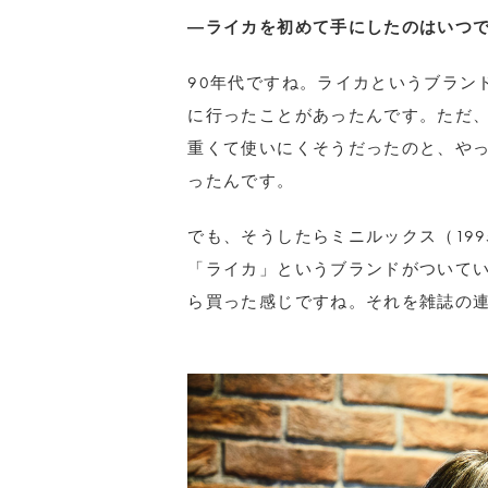
―ライカを初めて手にしたのはいつ
90年代ですね。ライカというブラン
に行ったことがあったんです。ただ、
重くて使いにくそうだったのと、や
ったんです。
でも、そうしたらミニルックス（19
「ライカ」というブランドがついて
ら買った感じですね。それを雑誌の