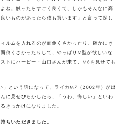
すよね。触ったらすごく良くて、しかもそんなに高
の良いものがあったら僕も買います」と言って探し
フィルムを入れるのが面倒くさかったり、確かにき
が面倒くさかったりして、やっぱりM型が欲しいな
ストにハービー・山口さんが来て、M6を見せても
い」という話になって、ライカM7（2002年）が出
さんに見せびらかしたら、「うわ、悔しい」といわ
マるきっかけになりました。
お持ちいただきました。