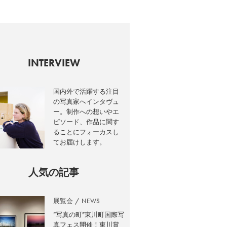
INTERVIEW
国内外で活躍する注目
の写真家へインタヴュ
ー。制作への想いやエ
ピソード、作品に関す
ることにフォーカスし
てお届けします。
人気の記事
展覧会
NEWS
”写真の町”東川町国際写
真フェス開催！東川賞