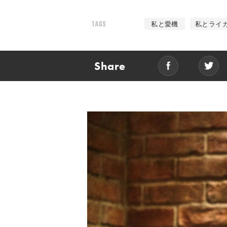
TAGS
私と愛機
私とライ
Share