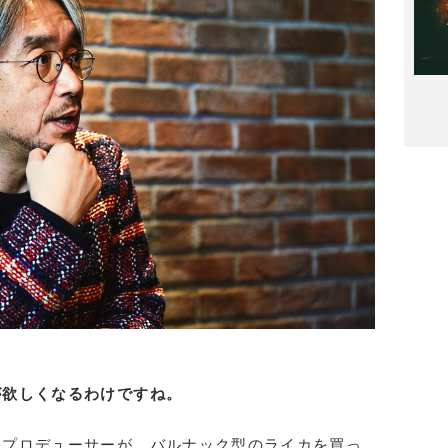
が欲しくなるわけですね。
たプロデューサーが、バルナック型のライカを買っ