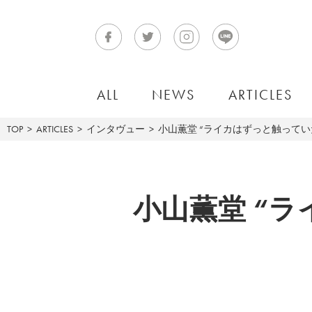
ALL
NEWS
ARTICLES
TOP
ARTICLES
インタヴュー
小山薫堂 “ライカはずっと触ってい
小山薫堂 “