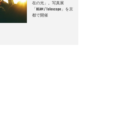
在の光」。写真展
「BEAM / Telescope」を京
都で開催