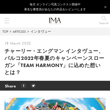
毎⽉ オンライン写真コンテスト開催中
著名な審査員があなたの作品をレビューします
Search
TOP
ARTICLES
インタヴュー
18 March 2022
チャーリー・エングマン インタヴュー、
パルコ2022年春夏のキャンペーンスロー
ガン
「TEAM HARMONY」に込めた想い
とは？
Share