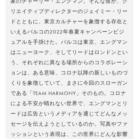
家のチャーリー・エングマン。そんな彼が、ク
リエイティブディレクターのジェイミー・リー
ドとともに、東京カルチャーを象徴する存在と
いえるパルコの2022年春夏キャンペーンビジ
ュアルを手掛けた。パルコは東京、エングマン
はニューヨーク、そしてリードはロンドンとい
う、それぞれに異なる場所からのコラボレーシ
ョンは、ある意味、コロナ以降の新しいものづ
くりを象徴していて、まさに今回のスローガン
である「TEAM HARMONY」そのもの。コロナ
による不安が晴れない世界で、エングマンとリ
ードは広告というメディアを通じてどんなメッ
セージを伝えようとしているのか。写真やファ
ッションという表現は、この世界にどんな影響