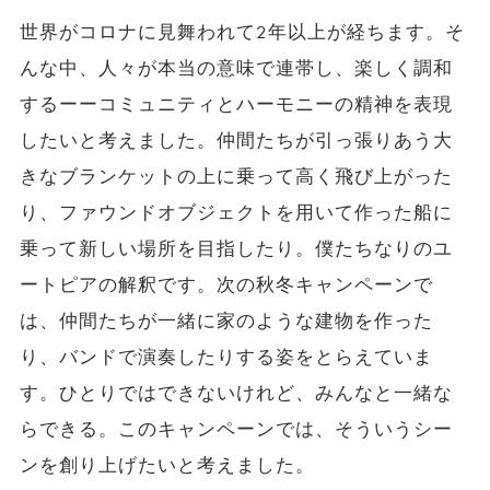
世界がコロナに見舞われて2年以上が経ちます。そ
んな中、人々が本当の意味で連帯し、楽しく調和
するーーコミュニティとハーモニーの精神を表現
したいと考えました。仲間たちが引っ張りあう大
きなブランケットの上に乗って高く飛び上がった
り、ファウンドオブジェクトを用いて作った船に
乗って新しい場所を目指したり。僕たちなりのユ
ートピアの解釈です。次の秋冬キャンペーンで
は、仲間たちが一緒に家のような建物を作った
り、バンドで演奏したりする姿をとらえていま
す。ひとりではできないけれど、みんなと一緒な
らできる。このキャンペーンでは、そういうシー
ンを創り上げたいと考えました。