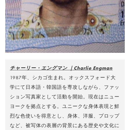
チャーリー・エングマン ｜Charlie Engman
1987年、シカゴ生まれ。オックスフォード大
学にて日本語・韓国語を専攻しながら、ファッ
ション写真家として活動を開始。現在はニュー
ヨークを拠点とする。ユニークな身体表現と鮮
烈な色使いを得意とし、身体、洋服、プロップ
など、被写体の表層の背景にある歴史や文化に