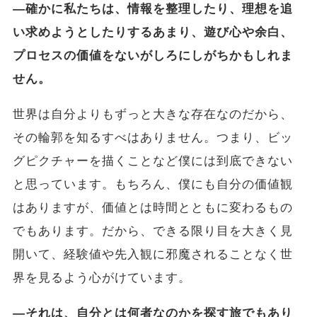
―確かに私たちは、情報を整理したり、理想を追
い求めようとしたりするあまり、遊び心や余白、
プロセスの価値をないがしろにしがちかもしれま
せん。
世界は自分よりもずっと大きな存在なのだから、
その輪郭を知るすべはありません。つまり、ビッ
グピクチャーを描くことなど僕には到底できない
と思っています。もちろん、僕にも自分の価値観
はありますが、価値とは時間とともに変わるもの
でもあります。だから、できる限り目を大きく見
開いて、経験値や先入観に邪魔されることなく世
界を見るよう心がけています。
―それは、自分とは何者なのかを探す旅でもあり