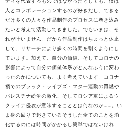
ティを代表するものではなかったとしても、僕は
人とコラボレーションするのが好きだし、できる
だけ多くの人々を作品制作のプロセスに巻き込み
たいと考えて活動してきました。でもいまは、そ
れが叶いません。だから作品制作はちょっと休止
して、リサーチにより多くの時間を割くようにし
ています。加えて、自分の価値、そしてコロナの
影響によって自分の価値体系がどんなふうに変わ
ったのかについても、よく考えています。コロナ
禍でのブラック・ライブズ・マター運動の再燃や
パレスチナ紛争の激化、そしてロシア軍によるウ
クライナ侵攻が意味することとは何なのか……。い
ま身の回りで起きているそうした全てのことを消
化するのには時間がかかるし簡単ではないけれ