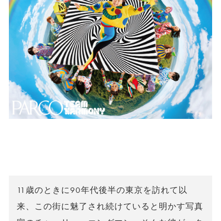
11歳のときに90年代後半の東京を訪れて以
来、この街に魅了され続けていると明かす写真