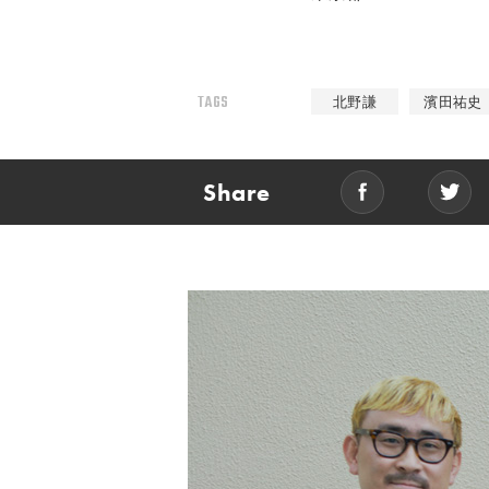
TAGS
北野謙
濱田祐史
Share