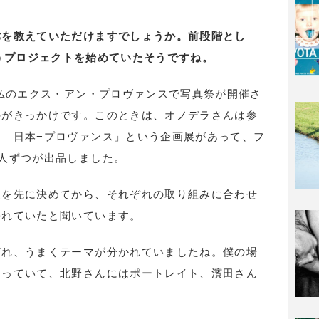
緯を教えていただけますでしょうか。前段階とし
」というプロジェクトを始めていたそうですね。
南仏のエクス・アン・プロヴァンスで写真祭が開催さ
のがきっかけです。このときは、オノデラさんは参
 日本−プロヴァンス」という企画展があって、フ
人ずつが出品しました。
家を先に決めてから、それぞれの取り組みに合わせ
かれていたと聞いています。
ぞれ、うまくテーマが分かれていましたね。僕の場
なっていて、北野さんにはポートレイト、濱田さん