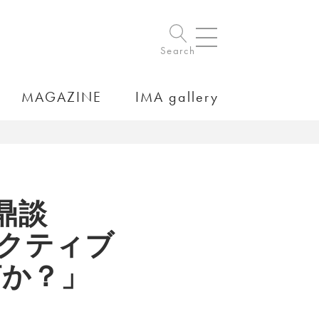
Search
MAGAZINE
IMA gallery
鼎談
クティブ
は何か？」