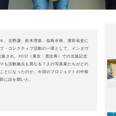
キ、北野謙、鈴木理策、似鳥水禧、濱田祐史に
ブ・コレクティブ活動の一環として、インタヴ
d?』が出版され、POST（東京・恵比寿）での出版記念
マも活動拠点も異なる７人の写真家たちがどの
ことになったのか。今回のプロジェクトの中核
田に話を聞いた。