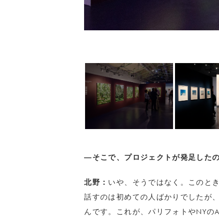
―そこで、プロジェクトが発足した
北野：
いや、そうではなく。このと
話すのは初めての人ばかりでしたが
んです。これが、パリフォトやNYのAIPAD（The A