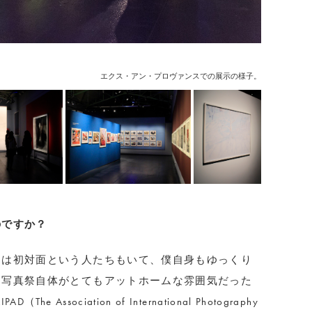
エクス・アン・プロヴァンスでの展示の様子。
のですか？
きは初対面という人たちもいて、僕自身もゆっくり
、写真祭自体がとてもアットホームな雰囲気だった
ssociation of International Photography