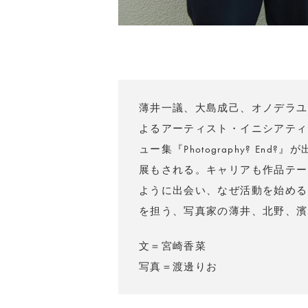
薄井一議、大島成己、オノデラユ
よるアーティスト・イニシアティ
ュー集『Photography? En
展もされる。キャリアも作品テー
ように出会い、なぜ活動を始める
を担う、写真家の薄井、北野、濱
文＝宮崎香菜
写真＝渡邊りお