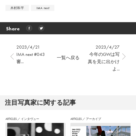
木村和平
IMA next
Share
2023/4/21
2023/4/27
IMA next #043
今年のGWは写
一覧へ戻る
審...
真を見に出かけ
よ...
注⽬写真家に関する記事
ARTICLES
／
インタヴュー
ARTICLES
／
アーカイブ