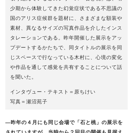
少期から体験してきた幻覚症状である不思議の
国のアリス症候群を題材に、さまざまな額装や
素材、異なるサイズの写真作品を介したインス
タレーションである。昨年開催した展示をアッ
プデートするかたちで、同タイトルの展示を同
じスペースで行なっている木村に、心境の変化
や作品を通して感覚を共有することについて話
を聞いた。
インタヴュー・テキスト＝原ちけい
写真＝瀬沼苑子
―昨年の４月にも同じ会場で「石と桃」の展示を
されていますが、当時から２回目の開催も見据え