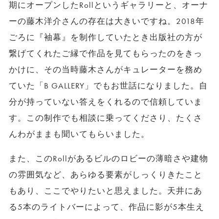
期にオープンしたRollというギャラリーと、オーナ
ーの藤木洋介さんの存在は大きいですね。2018年
ごろに『袖幕』を制作していたとき出版社の方が
繋げてくれたご縁で作品を見てもらったのをきっ
かけに、その当時藤木さんがキュレーターを務め
ていた「B GALLERY」でもお世話になりました。自
分が持っていない答えをくれるので信頼していま
す。この制作でも相談に乗ってくださり、たくさ
んわがままも聞いてもらいました。
また、このRollがあるビルのロビーの薄暗さや建物
の雰囲気など、あらゆる要素がしっくりきたこと
もあり、ここでやりたいと思えました。天井にあ
る5本のライトバーによって、作品に影が5本生え