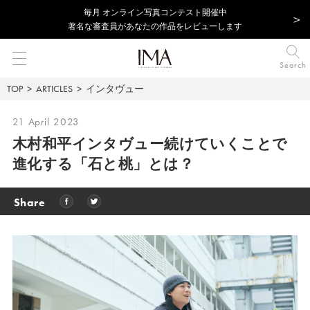
毎⽉ オンライン写真コンテスト開催中
著名な審査員があなたの作品をレビューします
Search
TOP
ARTICLES
インタヴュー
21 April 2023
木村和平インタヴュー
続けていくことで
進化する「石と桃」とは？
Share