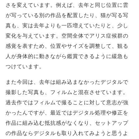
さを変えています。例えば、去年と同じ位置に雲
が写っている別の作品を配置したり、猫が写る写
真も、実は去年よりも一匹増えていたりと、少し
変化を与えています。空間全体でアリス症候群の
感覚を表すため、位置やサイズを調整して、観る
人が身体的に動きながら鑑賞できるように緩急も
つけています。
また今回は、去年は組み込まなかったデジタルで
撮影した写真も、フィルムと混在させています。
過去作ではフィルムで撮ることに対して意志が強
かったんですが、最近ではデジタル処理や修正を
作品に組み込む抵抗感がなくなり、セットアップ
の作品ならデジタルも取り入れてみようと思うよ