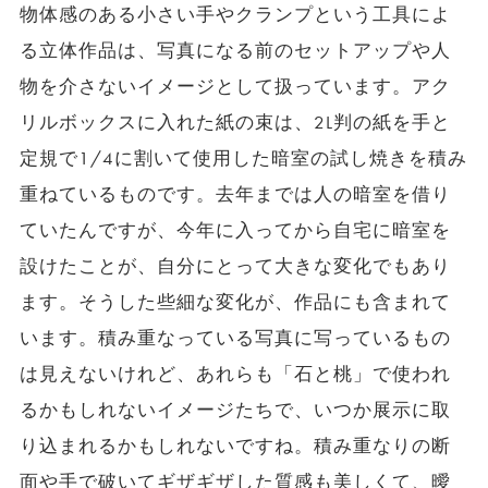
物体感のある小さい手やクランプという工具によ
る立体作品は、写真になる前のセットアップや人
物を介さないイメージとして扱っています。アク
リルボックスに入れた紙の束は、2L判の紙を手と
定規で1/4に割いて使用した暗室の試し焼きを積み
重ねているものです。去年までは人の暗室を借り
ていたんですが、今年に入ってから自宅に暗室を
設けたことが、自分にとって大きな変化でもあり
ます。そうした些細な変化が、作品にも含まれて
います。積み重なっている写真に写っているもの
は見えないけれど、あれらも「石と桃」で使われ
るかもしれないイメージたちで、いつか展示に取
り込まれるかもしれないですね。積み重なりの断
面や手で破いてギザギザした質感も美しくて、曖