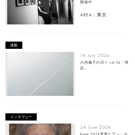
開催中
AREA：東京
連載
18 July 2024
川内倫子の日々 vol.34「再
訪」
インタヴュー
24 June 2024
Foam 2024受賞ヒアン・ホ