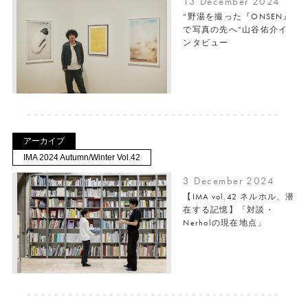
13 December 2024
“野湯を撮った『ONSEN』
で写真の先へ”山谷佑介イ
ンタビュー
アーカイブ
IMA 2024 Autumn/Winter Vol.42
3 December 2024
【IMA vol.42 ネルホル、潜
在する記憶】「対談・
Nerholの現在地点」