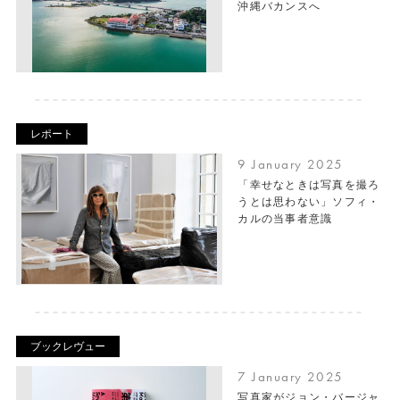
沖縄バカンスへ
レポート
9 January 2025
「幸せなときは写真を撮ろ
うとは思わない」ソフィ・
カルの当事者意識
ブックレヴュー
7 January 2025
写真家がジョン・バージャ