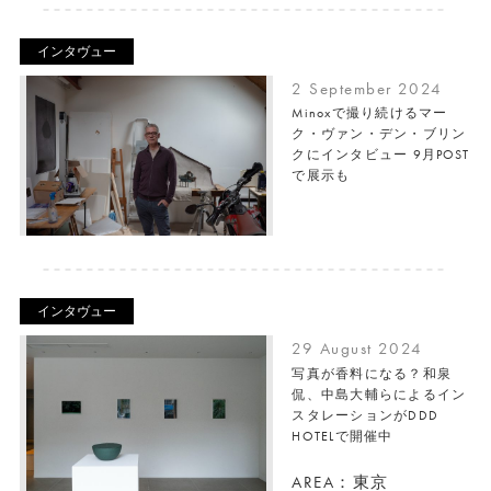
インタヴュー
2 September 2024
Minoxで撮り続けるマー
ク・ヴァン・デン・ブリン
クにインタビュー 9月POST
で展示も
インタヴュー
29 August 2024
写真が香料になる？和泉
侃、中島大輔らによるイン
スタレーションがDDD
HOTELで開催中
AREA：東京