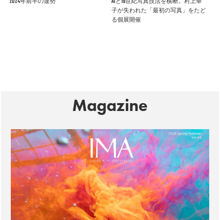
2024年前半の運勢
AIと19世紀写真技法を横断。村上華
子が失われた「最初の写真」をたど
る個展開催
Magazine