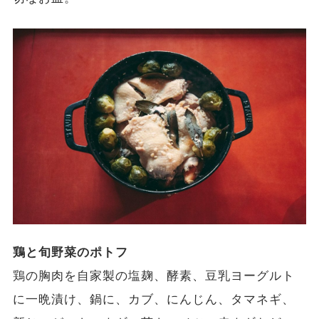
鶏と旬野菜のポトフ
鶏の胸肉を自家製の塩麹、酵素、豆乳ヨーグルト
に一晩漬け、鍋に、カブ、にんじん、タマネギ、