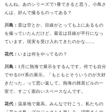
もんね。あのシリーズで1冊できると思う。小鳥さ
んは、好んで撮るものってある？
川島：
昔は空とか、目線がとっても上にあるもの
を撮っていたんだけど、最近は目線が平行になっ
ています。現実を受け入れてきたのかな……。
花代：
いまは何をやってるの？
川島：
3月に熱海で展示をするんです。何でも自分
でやるDIY系の展示。「もともとそういうのが大好
きだった」って思い返して。熱海の雑居ビルの一
室で、すごく面白いスペースなんです。
花代：
温泉地で最高。みんなで行こう。私たちの