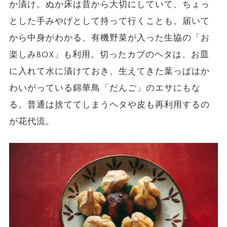
か漬け。ぬか床は昔から大切にしていて、ちょっ
とした手みやげとして持って行くことも。届いて
から中身がわかる、有機野菜が入った生協の「お
楽しみBOX」も利用。切ったカブのヘタは、お皿
に入れて水に漬けておき、生えてきた葉っぱはか
わいがっている錦華鳥「だんご」のエサにもな
る。普通は捨ててしまうヘタや皮も再利用するの
が花代流。