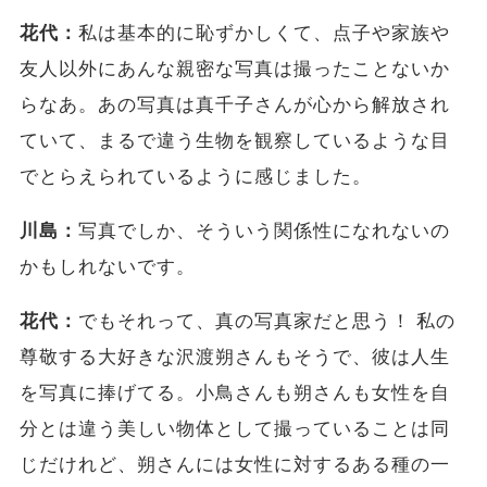
花代：
私は基本的に恥ずかしくて、点子や家族や
友人以外にあんな親密な写真は撮ったことないか
らなあ。あの写真は真千子さんが心から解放され
ていて、まるで違う生物を観察しているような目
でとらえられているように感じました。
川島：
写真でしか、そういう関係性になれないの
かもしれないです。
花代：
でもそれって、真の写真家だと思う！ 私の
尊敬する大好きな沢渡朔さんもそうで、彼は人生
を写真に捧げてる。小鳥さんも朔さんも女性を自
分とは違う美しい物体として撮っていることは同
じだけれど、朔さんには女性に対するある種の一