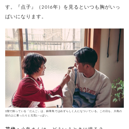
す。『点子』（2016年）を見るといつも胸がいっ
ぱいになります。
2階で飼っている「だんご」は、錦華鳥ではめずらしく人になついている。この日も、川島の
頭の上に乗ったりと元気いっぱい。