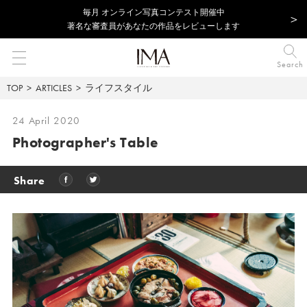
毎⽉ オンライン写真コンテスト開催中
著名な審査員があなたの作品をレビューします
Search
TOP
ARTICLES
ライフスタイル
24 April 2020
Photographer's Table
Share