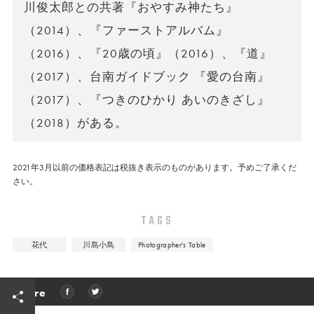
川俊太郎との共著『おやすみ神たち』
（2014）、『ファーストアルバム』
（2016）、『20歳の頃』（2016）、『道』
（2017）、台南ガイドブック 『愛の台南』
（2017）、『つきのひかり あいのきざし』
（2018）がある。
2021年3月以前の価格表記は税抜き表示のものがあります。予めご了承くだ
さい。
TAGS
花代
川島小鳥
Photographer's Table
Share