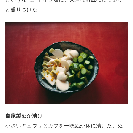
と盛りつけた。
自家製ぬか漬け
小さいキュウリとカブを一晩ぬか床に漬けた、ぬ