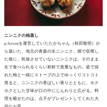
ニンニクの柚蒸し
p-houseを運営していたたかちゃん（秋田敬明）か
ら届いた、地元の青森の生ニンニク。畑で収穫し
た後に、乾燥させていないニンニクは、そのまま
生で食べられるくらい新鮮で貴重なもの。庭で採
れた柚と一緒にストーブの上でゆっくりコトコト
煮ると、ニンニクの香ばしい香りとともに、ホク
ホクとした甘味が口の中にじんわりと広がる。料
理を載せたのは、点子がプレゼントしてくれた大
切なお皿。