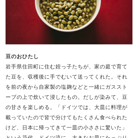
豆のおひたし
岩手県住田町に住む姪っ子たちが、家の庭で育て
た豆を、収穫後に手でむいて送ってくれた。それ
を前の夜から自家製の塩麹などと一緒にガススト
ーブの上で炊いて浸したもの。だしが染みて、豆
の甘さを楽しめる。「ドイツでは、大皿に料理が
載っていたので皆で分けてもたくさん食べられた
けど、日本に帰ってきて一皿の小ささに驚いた」
という花代。ドイツ流に、大きなお皿にたっぷり