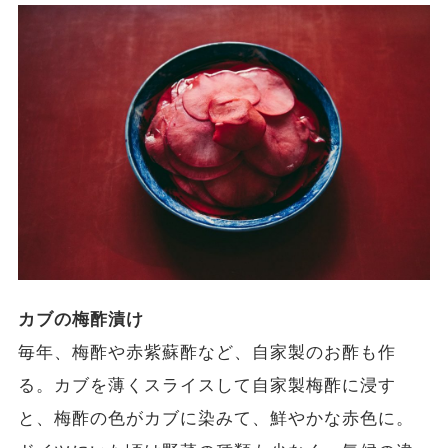
カブの梅酢漬け
毎年、梅酢や赤紫蘇酢など、自家製のお酢も作
る。カブを薄くスライスして自家製梅酢に浸す
と、梅酢の色がカブに染みて、鮮やかな赤色に。