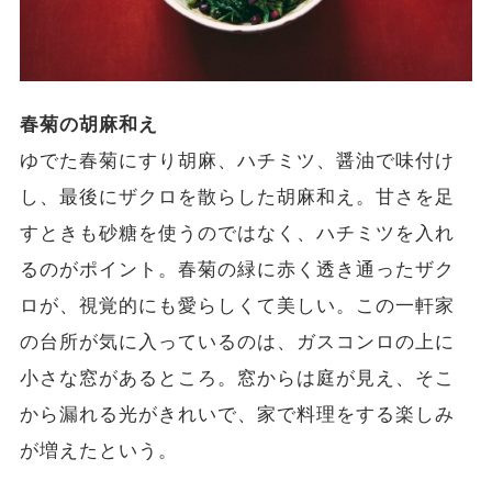
春菊の胡麻和え
ゆでた春菊にすり胡麻、ハチミツ、醤油で味付け
し、最後にザクロを散らした胡麻和え。甘さを足
すときも砂糖を使うのではなく、ハチミツを入れ
るのがポイント。春菊の緑に赤く透き通ったザク
ロが、視覚的にも愛らしくて美しい。この一軒家
の台所が気に入っているのは、ガスコンロの上に
小さな窓があるところ。窓からは庭が見え、そこ
から漏れる光がきれいで、家で料理をする楽しみ
が増えたという。