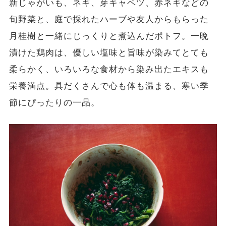
新じゃがいも、ネギ、芽キャベツ、赤ネギなどの
旬野菜と、庭で採れたハーブや友人からもらった
月桂樹と一緒にじっくりと煮込んだポトフ。一晩
漬けた鶏肉は、優しい塩味と旨味が染みてとても
柔らかく、いろいろな食材から染み出たエキスも
栄養満点。具だくさんで心も体も温まる、寒い季
節にぴったりの一品。