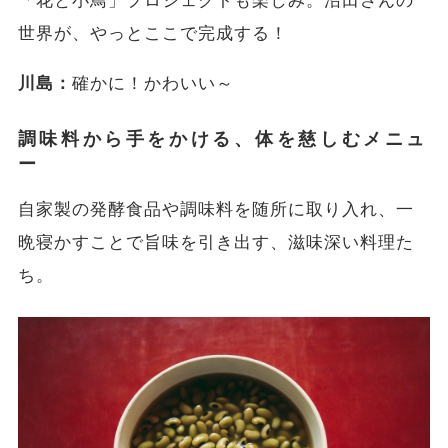
「花と小鳥」プロジェクトも楽しみ。沼田さんの
世界が、やっとここで完成する！
川島：
確かに！かわいい～
調味料から手をかける、体を慈しむメニュ
ー
自家製の発酵食品や調味料を随所に取り入れ、一
晩寝かすことで旨味を引き出す、滋味深い料理た
ち。