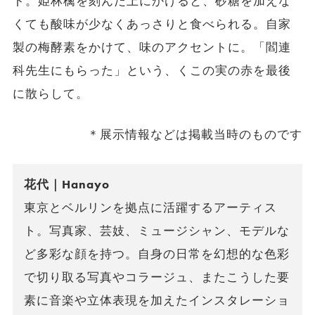
ト。姫林檎を刻んだ上にかけると、砂糖を加えな
くても酸味が少なくあっさりと食べられる。自家
製の梅酵素をかけて、味のアクセントに。「閻連
科先生にもらった」という、くこの実の赤を最後
に散らして。
＊展示情報などは掲載当時のものです
花代｜Hanayo
東京とベルリンを拠点に活躍するアーティス
ト。写真家、芸妓、ミュージシャン、モデルな
ど多彩な顔を持つ。自身の日常を幻想的な色彩
で切り取る写真やコラージュ、またこうした要
素に音楽や立体表現を加えたインスタレーショ