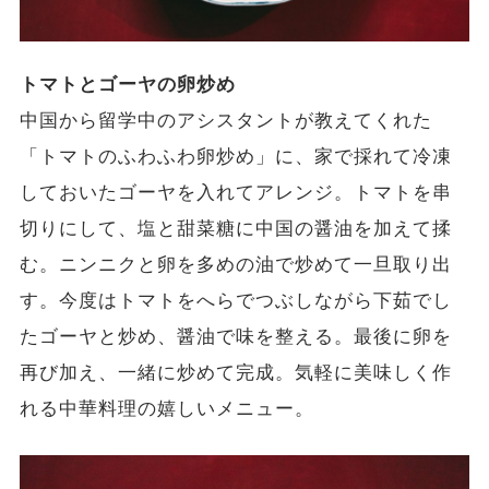
トマトとゴーヤの卵炒め
中国から留学中のアシスタントが教えてくれた
「トマトのふわふわ卵炒め」に、家で採れて冷凍
しておいたゴーヤを入れてアレンジ。トマトを串
切りにして、塩と甜菜糖に中国の醤油を加えて揉
む。ニンニクと卵を多めの油で炒めて一旦取り出
す。今度はトマトをへらでつぶしながら下茹でし
たゴーヤと炒め、醤油で味を整える。最後に卵を
再び加え、一緒に炒めて完成。気軽に美味しく作
れる中華料理の嬉しいメニュー。