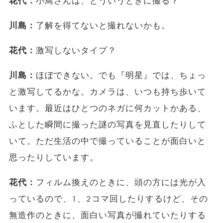
花代：
小鳥さんは、どういうときに撮る？
川島：
了解を得てないと撮れないかも。
花代：
激写しないタイプ？
川島：
ほぼできない。でも『明星』では、ちょっ
と激写してるかな。カメラは、いつも持ち歩いて
います。最近はひとつのネガに何カットかある、
ふとした瞬間に撮った謎の写真を見直したりして
いて。ただ生活の中で撮っていることが面白いと
思ったりしています。
花代：
フィルム換えのときに、頭の方には光が入
っているので、1、2コマ回したりするけど、その
無造作のときに、面白い写真が撮れていたりする