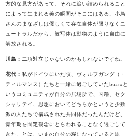
方的な見方があって、それに追い詰められること
によって生まれる美の瞬間がそこにはある。小鳥
さんのまなざしは優しくて存在自体が限りなくニ
ュートラルだから、被写体は動物のように自由に
解放される。
川島：
二項対立じゃないのかもしれないですね。
花代：
私がドイツにいた頃、ヴォルフガング（・
ティルマンス）たちと一緒に過ごしていたbassoと
いうコミュニティが自分の居場所で、国籍、セク
シャリテイ、思想においてどちらかというと少数
派の人たちで構成された共同体だったんだけど、
青年期を固定観念にとらわれることなく過ごして
きたことは、いまの自分の糧になっていると思