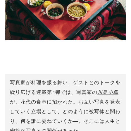
写真家が料理を振る舞い、ゲストとのトークを
繰り広げる連載第4弾では、写真家の
川島小鳥
が、花代の食卓に招かれた。お互い写真を発表
していく立場として、どのように被写体と関わ
り、何を誰に委ねていくか―。そこには人生と
密接な写真との関係があった。