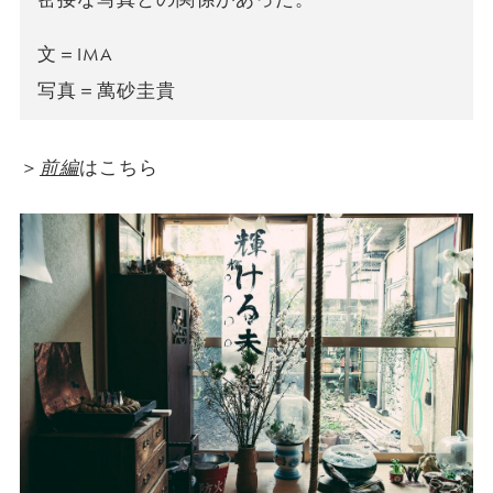
文＝IMA
写真＝萬砂圭貴
＞
前編
はこちら