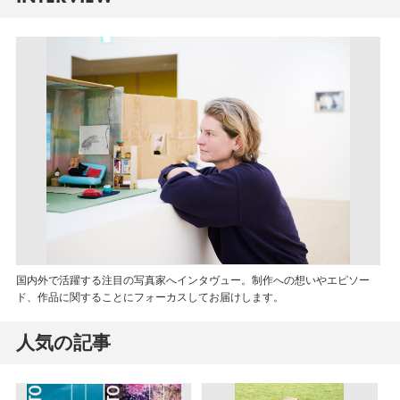
国内外で活躍する注目の写真家へインタヴュー。制作への想いやエピソー
ド、作品に関することにフォーカスしてお届けします。
人気の記事