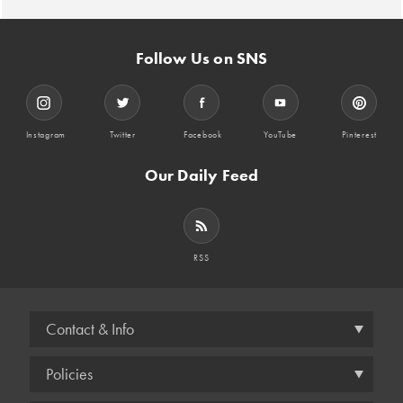
Follow Us on SNS
Instagram
Twitter
Facebook
YouTube
Pinterest
Our Daily Feed
RSS
Contact & Info
Policies