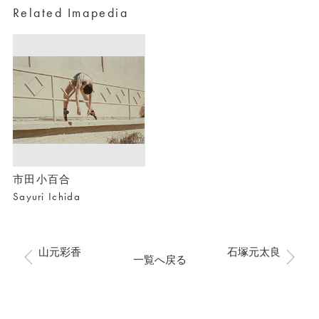
Related Imapedia
市田小百合
Sayuri Ichida
山元彩香
石塚元太良
一覧へ戻る