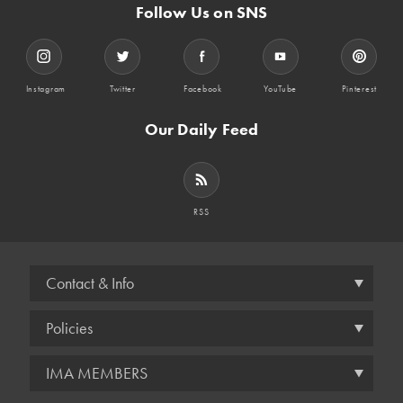
Follow Us on SNS
Instagram
Twitter
Facebook
YouTube
Pinterest
Our Daily Feed
RSS
Contact & Info
Policies
IMA MEMBERS