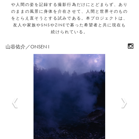
や人間の姿を記録する撮影行為だけにとどまらず、あり
のままの風景に身体を介在させて、人間と世界そのもの
をとらえ直そうとする試みである。本プロジェクトは、
友人や家族やSNSやZINEで募った希望者と共に現在も
続けられている。
山谷佑介／ONSEN I