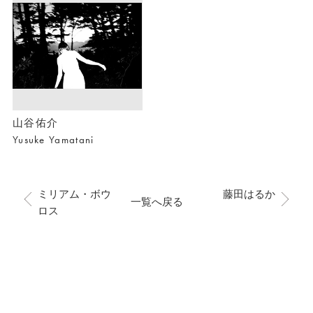
山谷佑介
Yusuke Yamatani
ミリアム・ボウ
藤田はるか
一覧へ戻る
ロス