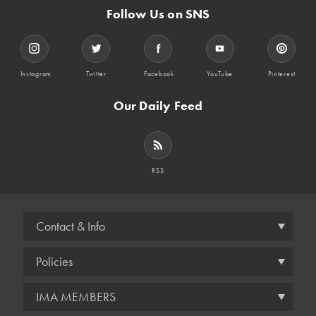
Follow Us on SNS
Instagram
Twitter
Facebook
YouTube
Pinterest
Our Daily Feed
RSS
Contact & Info
Policies
IMA MEMBERS