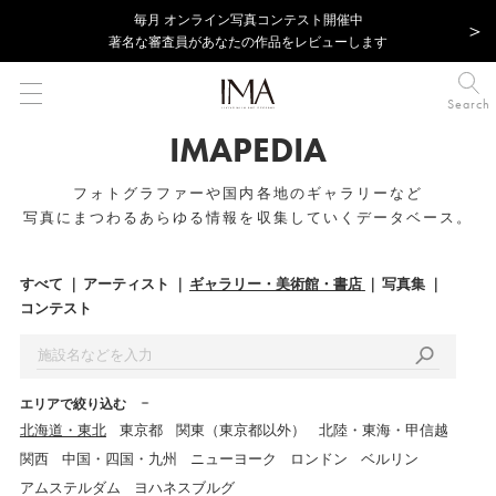
毎⽉ オンライン写真コンテスト開催中
著名な審査員があなたの作品をレビューします
Search
IMAPEDIA
フォトグラファーや国内各地のギャラリーなど
写真にまつわるあらゆる情報を収集していくデータベース。
すべて
アーティスト
ギャラリー・美術館・書店
写真集
コンテスト
エリアで絞り込む
北海道・東北
東京都
関東（東京都以外）
北陸・東海・甲信越
関西
中国・四国・九州
ニューヨーク
ロンドン
ベルリン
アムステルダム
ヨハネスブルグ