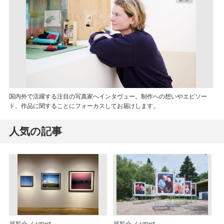
国内外で活躍する注目の写真家へインタヴュー。制作への想いやエピソー
ド、作品に関することにフォーカスしてお届けします。
人気の記事
展覧会
NEWS
展覧会
NEWS