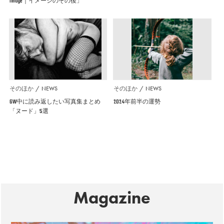
Image｜イメージのその後」
そのほか
NEWS
そのほか
NEWS
GW中に読み返したい写真集まとめ
2024年前半の運勢
「ヌード」5選
Magazine