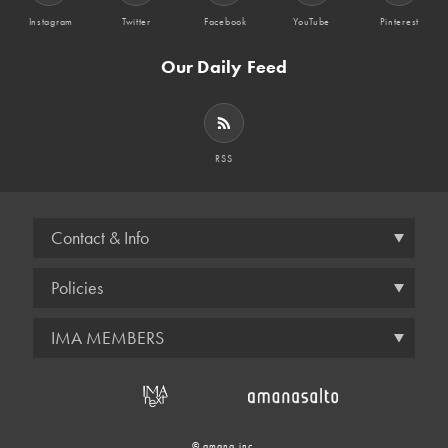
Instagram
Twitter
Facebook
YouTube
Pinterest
Our Daily Feed
RSS
Contact & Info
Policies
IMA MEMBERS
© amana inc.