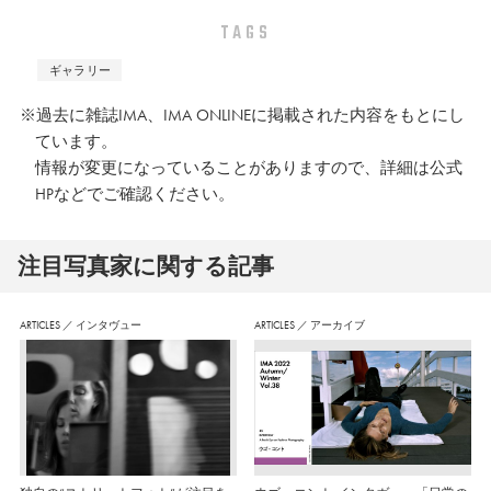
TAGS
ギャラリー
※過去に雑誌IMA、IMA ONLINEに掲載された内容をもとにし
ています。
情報が変更になっていることがありますので、詳細は公式
HPなどでご確認ください。
注⽬写真家に関する記事
ARTICLES
／
インタヴュー
ARTICLES
／
アーカイブ