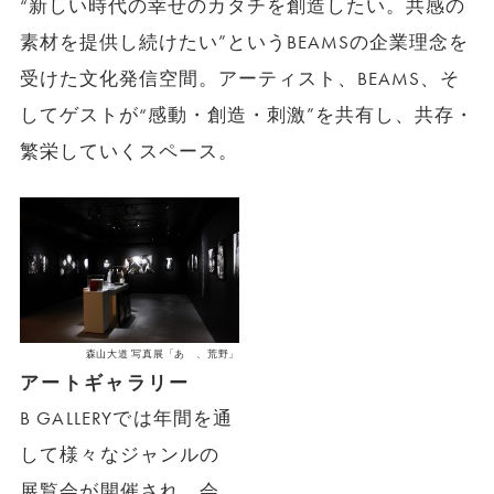
“新しい時代の幸せのカタチを創造したい。共感の
素材を提供し続けたい”というBEAMSの企業理念を
受けた文化発信空間。アーティスト、BEAMS、そ
してゲストが“感動・創造・刺激”を共有し、共存・
繁栄していくスペース。
森山大道 写真展「あゝ、荒野」
アートギャラリー
B GALLERYでは年間を通
して様々なジャンルの
展覧会が開催され、会