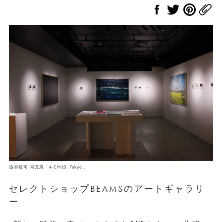
澁谷征司 写真展「A CHILD, Tokyo.」
セレクトショップBEAMSのアートギャラリ
ー