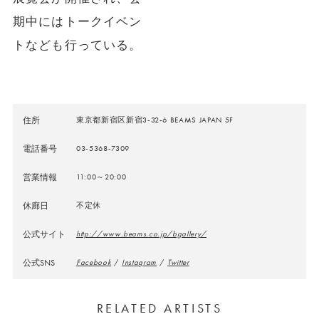
期中にはトークイベン
トなども行っている。
住所
東京都新宿区新宿3-32-6 BEAMS JAPAN 5F
電話番号
03-5368-7309
営業情報
11:00～20:00
休廊日
不定休
公式サイト
http://www.beams.co.jp/bgallery/
公式SNS
Facebook
/
Instagram
/
Twitter
RELATED ARTISTS