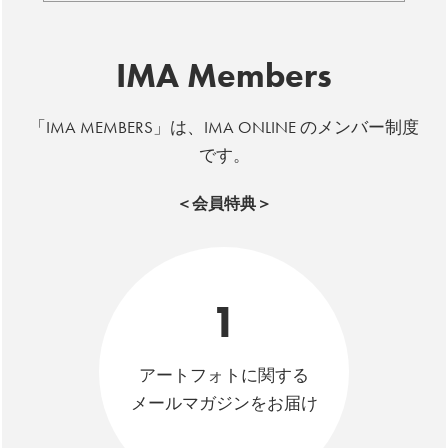
IMA Members
「IMA MEMBERS」は、IMA ONLINE のメンバー制度
です。
＜会員特典＞
1
アートフォトに関する
メールマガジンをお届け