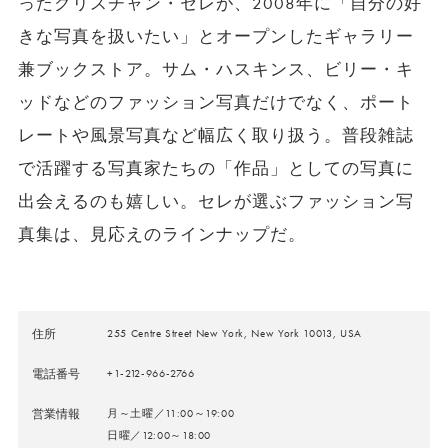
ったクリスチャン・セレが、2008年に「自分の好
きな写真を扱いたい」とオープンしたギャラリー
兼ブックストア。サム・ハスキンス、ビリー・キ
ッドなどのファッション写真だけでなく、ポート
レートや風景写真など幅広く取り扱う。普段雑誌
で活躍する写真家たちの「作品」としての写真に
出会えるのも嬉しい。セレが選ぶファッション写
真集は、見応えのラインナップだ。
住所
255 Centre Street New York, New York 10013, USA
電話番号
+1-212-966-2766
営業情報
月～土曜／11:00～19:00
日曜／12:00～18:00