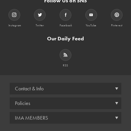
Follow Us on SNS
Instagram
Twitter
Facebook
YouTube
Pinterest
Our Daily Feed
RSS
Contact & Info
Policies
IMA MEMBERS