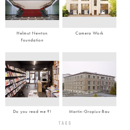
Helmut Newton
Camera Work
Foundation
Do you read me ?!
Martin-Gropius-Bau
TAGS