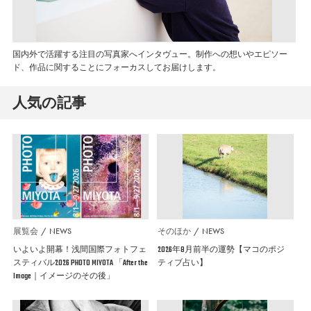
国内外で活躍する注目の写真家へインタヴュー。制作への想いやエピソー
ド、作品に関することにフォーカスしてお届けします。
人気の記事
展覧会
NEWS
そのほか
NEWS
いよいよ開幕！浅間国際フォトフェ
2026年8月前半の運勢【マコのポジ
スティバル2026 PHOTO MIYOTA 「After the
ティブ占い】
Image｜イメージのその後」