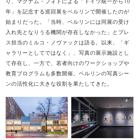
り、マグナム・フォトによる「ドイツ統一から10
年」を記念する巡回展をベルリンで開催したのが
始まりだった。「当時、ベルリンには同展の受け
入れ先となりうる機関が存在しなかった」とプレ
ス担当のミルコ・ノヴァックは語る。以来、「ギ
ャラリーとしてではなく」、写真の展示施設とし
て存在し、一方で、若者向けのワークショップや
教育プログラムも多数開催。ベルリンの写真シー
ンの活性化に大きな役割を果たしてきた。