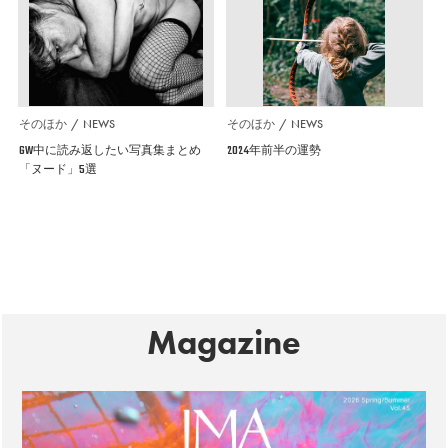
そのほか
NEWS
そのほか
NEWS
GW中に読み返したい写真集まとめ
2024年前半の運勢
「ヌード」5選
Magazine