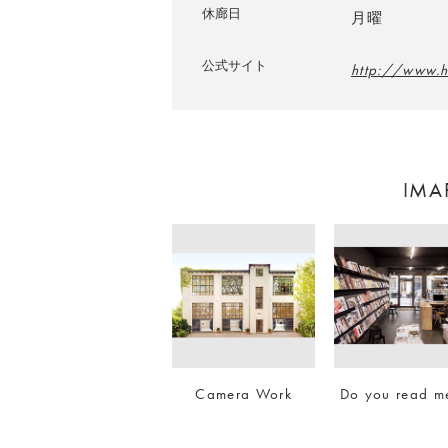
休廊日
月曜
公式サイト
http://www.
IM
Camera Work
Do you read m