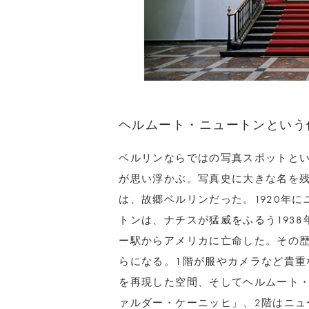
ヘルムート・ニュートンという
ベルリンならではの写真スポットと
が思い浮かぶ。写真史に大きな名を
は、故郷ベルリンだった。1920年
トンは、ナチスが猛威をふるう193
ー駅からアメリカに亡命した。その歴
らになる。1階が服やカメラなど貴重
を再現した空間、そしてヘルムート
ァルダー・ケーニッヒ」、2階はニュ