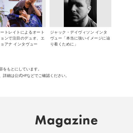
ポートレイトによるオート
ジャック・デイヴィソン インタ
ションで注目のデュオ、エ
ヴュー「本当に強いイメージに辿
ョアナ インタヴュー
り着くために」
た内容をもとにしています。
、詳細は公式HPなどでご確認ください。
Magazine