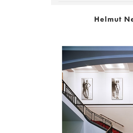
Helmut N