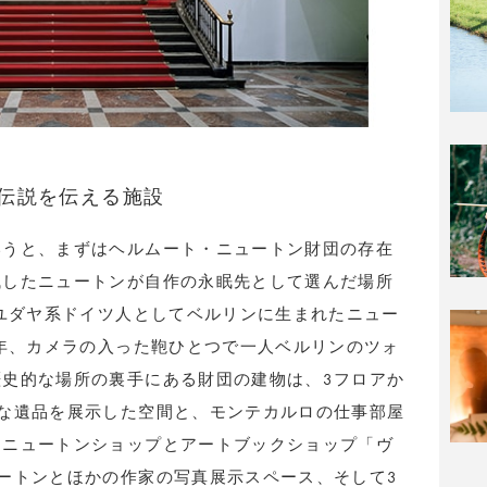
伝説を伝える施設
いうと、まずはヘルムート・ニュートン財団の存在
残したニュートンが自作の永眠先として選んだ場所
にユダヤ系ドイツ人としてベルリンに生まれたニュー
8年、カメラの入った鞄ひとつで一人ベルリンのツォ
史的な場所の裏手にある財団の建物は、3フロアか
な遺品を展示した空間と、モンテカルロの仕事部屋
・ニュートンショップとアートブックショップ「ヴ
ートンとほかの作家の写真展示スペース、そして3