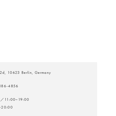
 2d, 10623 Berlin, Germany
3186-4856
1:00~19:00
20:00