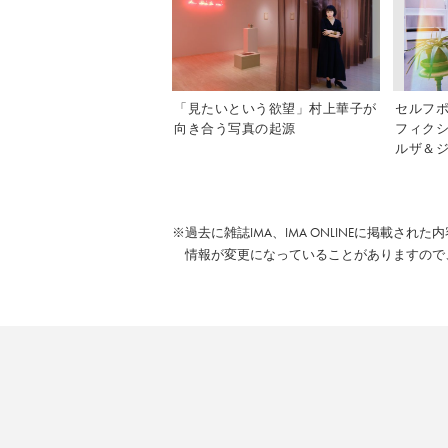
「見たいという欲望」村上華子が
セルフ
向き合う写真の起源
フィク
ルザ＆ジ
※過去に雑誌IMA、IMA ONLINEに掲載され
情報が変更になっていることがありますので