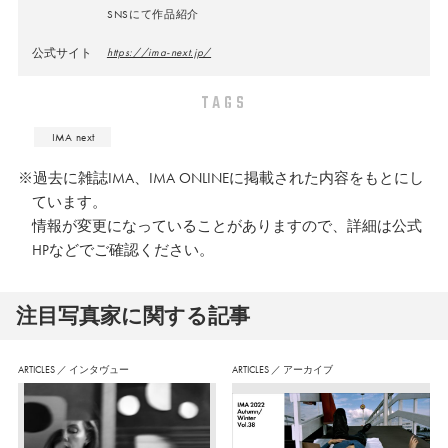
SNSにて作品紹介
公式サイト
https://ima-next.jp/
TAGS
IMA next
※過去に雑誌IMA、IMA ONLINEに掲載された内容をもとにし
ています。
情報が変更になっていることがありますので、詳細は公式
HPなどでご確認ください。
注⽬写真家に関する記事
ARTICLES
／
インタヴュー
ARTICLES
／
アーカイブ