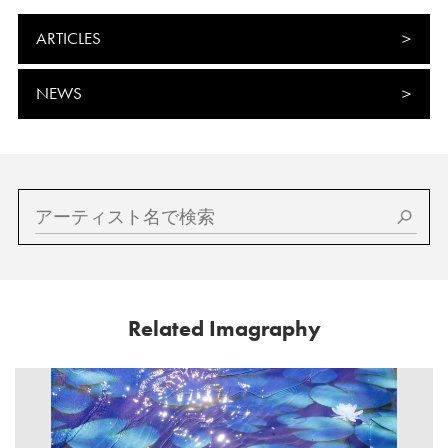
ARTICLES
NEWS
Related Imagraphy