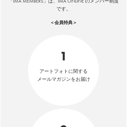
「IMA MEMBERS」は、IMA ONLINE のメンバー制度
です。
＜会員特典＞
1
アートフォトに関する
メールマガジンをお届け