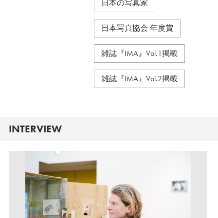
日本の写真家
日本写真協会 年度賞
雑誌『IMA』Vol.1掲載
雑誌『IMA』Vol.2掲載
INTERVIEW