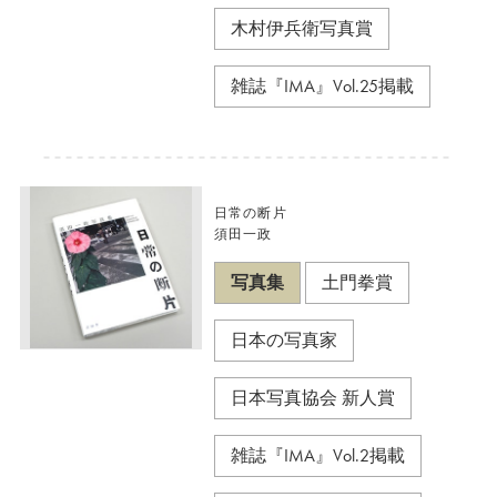
木村伊兵衛写真賞
雑誌『IMA』Vol.25掲載
日常の断片
須田一政
写真集
土門拳賞
日本の写真家
日本写真協会 新人賞
雑誌『IMA』Vol.2掲載