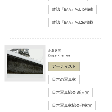
雑誌『IMA』Vol.15掲載
雑誌『IMA』Vol.26掲載
北島敬三
Keizo Kitajima
アーティスト
日本の写真家
日本写真協会 新人賞
日本写真家協会作家賞