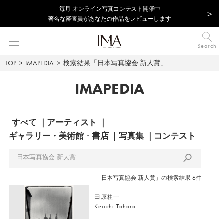
毎⽉ オンライン写真コンテスト開催中
著名な審査員があなたの作品をレビューします
Search
TOP
IMAPEDIA
検索結果「日本写真協会 新人賞」
IMAPEDIA
すべて
アーティスト
ギャラリー・美術館・書店
写真集
コンテスト
「日本写真協会 新人賞」の検索結果 6件
田原桂一
Keiichi Tahara