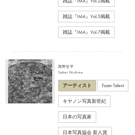
雑誌『IMA』Vol.2掲載
雑誌『IMA』Vol.5掲載
雑誌『IMA』Vol.7掲載
西野壮平
Sohei Nishino
アーティスト
Foam Talent
キヤノン写真新世紀
日本の写真家
日本写真協会 新人賞