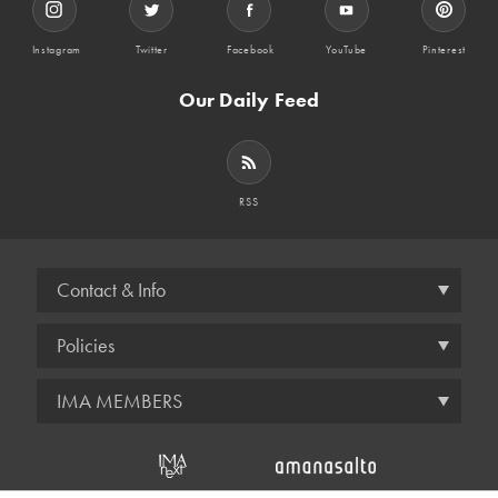
Instagram
Twitter
Facebook
YouTube
Pinterest
Our Daily Feed
RSS
Contact & Info
Policies
IMA MEMBERS