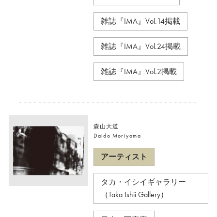
雑誌『IMA』Vol.14掲載
雑誌『IMA』Vol.24掲載
雑誌『IMA』Vol.2掲載
森山大道
Daido Moriyama
アーティスト
タカ・イシイギャラリー
（Taka Ishii Gallery）