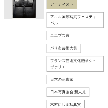
アーティスト
アルル国際写真フェスティ
バル
ニエプス賞
パリ市芸術大賞
フランス芸術文化勲章シュ
ヴァリエ
日本の写真家
日本写真協会 新人賞
木村伊兵衛写真賞