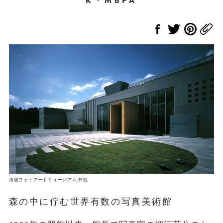
K・MoPA
清里フォトアートミュージアム 外観
森の中に佇む世界有数の写真美術館