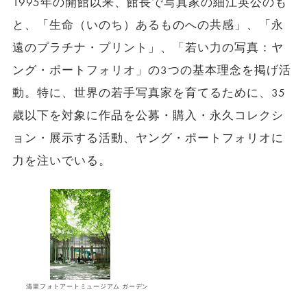
1995年の開館以来、館長で写真家の細江英公のも
と、「生命（いのち）あるものへの共感」、「永
遠のプラチナ・プリント」、「若い力の写真：ヤ
ング・ポートフォリオ」の3つの基本理念を掲げ活
動。特に、世界の若手写真家を育てるために、35
歳以下を対象に作品を公募・購入・永久コレクシ
ョン・展示する活動、ヤング・ポートフォリオに
力を注いでいる。
清里フォトアートミュージアム ガーデン