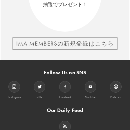
抽選でプレゼント！
IMA MEMBERSの新規登録はこちら
Follow Us on SNS
Instagram
Twitter
Facebook
YouTube
Pinterest
Our Daily Feed