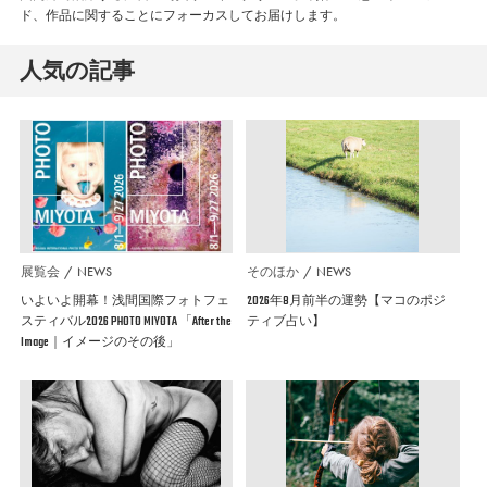
ド、作品に関することにフォーカスしてお届けします。
人気の記事
展覧会
NEWS
そのほか
NEWS
いよいよ開幕！浅間国際フォトフェ
2026年8月前半の運勢【マコのポジ
スティバル2026 PHOTO MIYOTA 「After the
ティブ占い】
Image｜イメージのその後」