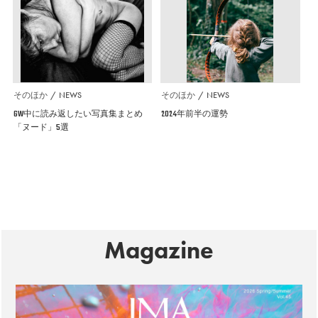
そのほか
NEWS
そのほか
NEWS
GW中に読み返したい写真集まとめ
2024年前半の運勢
「ヌード」5選
Magazine