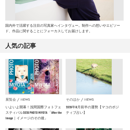
国内外で活躍する注目の写真家へインタヴュー。制作への想いやエピソー
ド、作品に関することにフォーカスしてお届けします。
人気の記事
展覧会
NEWS
そのほか
NEWS
いよいよ開幕！浅間国際フォトフェ
2026年8月前半の運勢【マコのポジ
スティバル2026 PHOTO MIYOTA 「After the
ティブ占い】
Image｜イメージのその後」