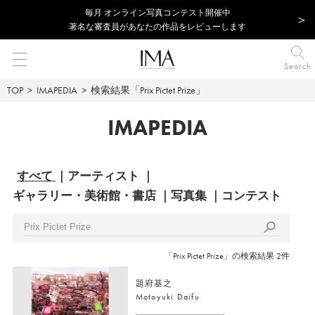
毎⽉ オンライン写真コンテスト開催中
著名な審査員があなたの作品をレビューします
Search
TOP
IMAPEDIA
検索結果「Prix Pictet Prize」
IMAPEDIA
すべて
アーティスト
ギャラリー・美術館・書店
写真集
コンテスト
「Prix Pictet Prize」の検索結果 2件
題府基之
Motoyuki Daifu