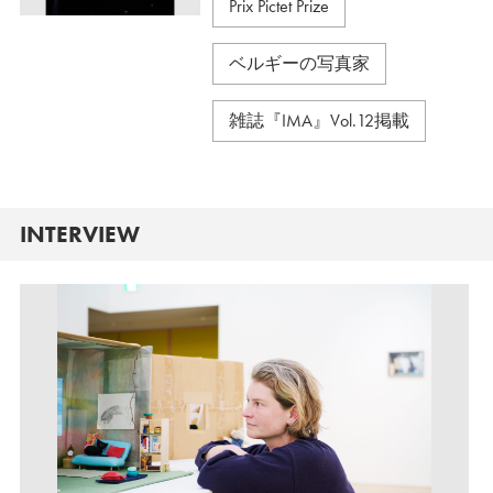
Prix Pictet Prize
ベルギーの写真家
雑誌『IMA』Vol.12掲載
INTERVIEW