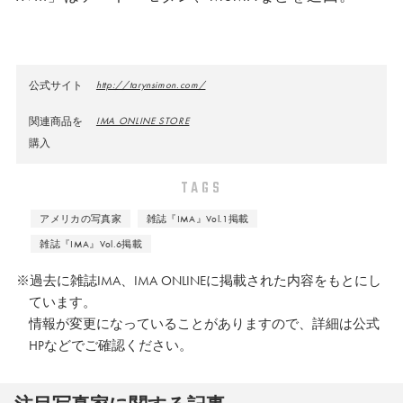
公式サイト
http://tarynsimon.com/
関連商品を
IMA ONLINE STORE
購入
TAGS
アメリカの写真家
雑誌『IMA』Vol.1掲載
雑誌『IMA』Vol.6掲載
※過去に雑誌IMA、IMA ONLINEに掲載された内容をもとにし
ています。
情報が変更になっていることがありますので、詳細は公式
HPなどでご確認ください。