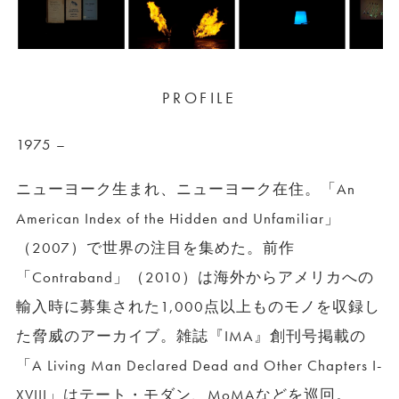
PROFILE
1975 –
ニューヨーク生まれ、ニューヨーク在住。「An
American Index of the Hidden and Unfamiliar」
（2007）で世界の注目を集めた。前作
「Contraband」（2010）は海外からアメリカへの
輸入時に募集された1,000点以上ものモノを収録し
た脅威のアーカイブ。雑誌『IMA』創刊号掲載の
「A Living Man Declared Dead and Other Chapters I-
XVIII」はテート・モダン、MoMAなどを巡回。