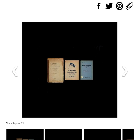
Black Square XII.