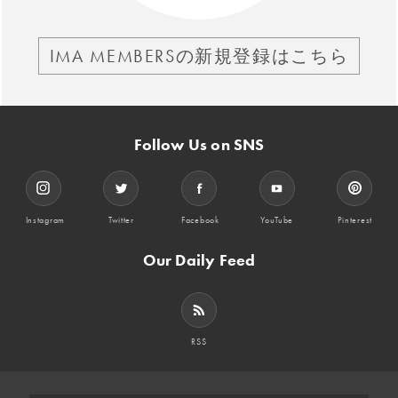
IMA MEMBERSの新規登録はこちら
Follow Us on SNS
Instagram
Twitter
Facebook
YouTube
Pinterest
Our Daily Feed
RSS