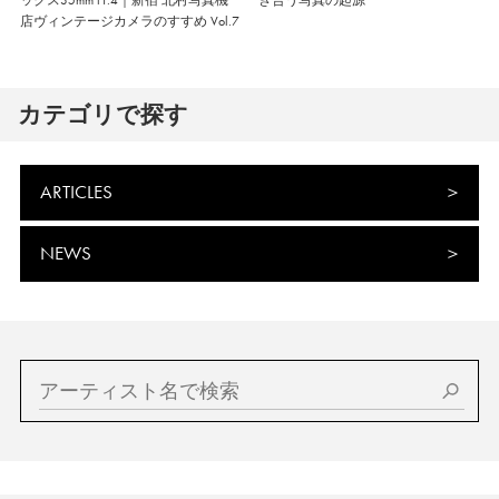
ックス35mm f1.4｜新宿 北村写真機
き合う写真の起源
店ヴィンテージカメラのすすめ Vol.7
カテゴリで探す
ARTICLES
NEWS