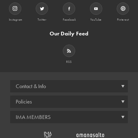
Instagram
Twitter
Facebook
YouTube
Pinterest
Our Daily Feed
RSS
Contact & Info
Policies
IMA MEMBERS