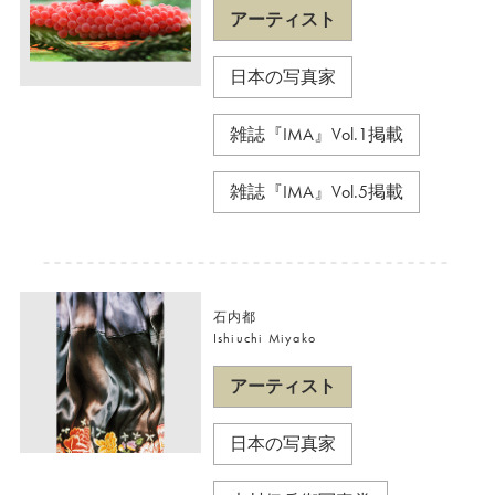
アーティスト
日本の写真家
雑誌『IMA』Vol.1掲載
雑誌『IMA』Vol.5掲載
石内都
Ishiuchi Miyako
アーティスト
日本の写真家