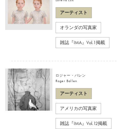
Loretta Lux
アーティスト
オランダの写真家
雑誌『IMA』Vol.1掲載
ロジャー・バレン
Roger Ballen
アーティスト
アメリカの写真家
雑誌『IMA』Vol.12掲載