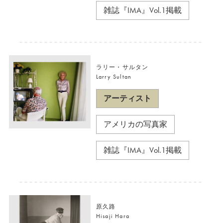
雑誌『IMA』Vol.1掲載
ラリー・サルタン
Larry Sultan
アーティスト
アメリカの写真家
雑誌『IMA』Vol.1掲載
原久路
Hisaji Hara