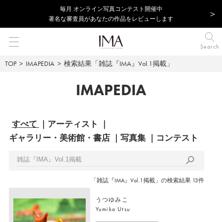
毎⽉ オンライン写真コンテスト開催中
著名な審査員があなたの作品をレビューします
Search
TOP
IMAPEDIA
検索結果「雑誌『IMA』Vol.1掲載」
IMAPEDIA
すべて
アーティスト
ギャラリー・美術館・書店
写真集
コンテスト
「雑誌『IMA』Vol.1掲載」の検索結果 13件
うつゆみこ
Yumiko Utsu