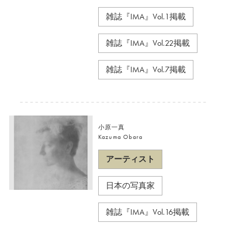
雑誌『IMA』Vol.1掲載
雑誌『IMA』Vol.22掲載
雑誌『IMA』Vol.7掲載
小原一真
Kazuma Obara
アーティスト
日本の写真家
雑誌『IMA』Vol.16掲載