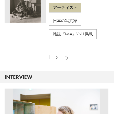
アーティスト
日本の写真家
雑誌『IMA』Vol.1掲載
1
2
INTERVIEW