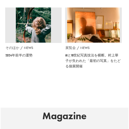
そのほか
NEWS
展覧会
NEWS
2024年前半の運勢
AIと19世紀写真技法を横断。村上華
子が失われた「最初の写真」をたど
る個展開催
Magazine