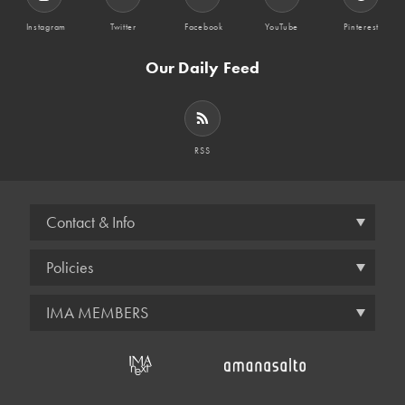
Instagram
Twitter
Facebook
YouTube
Pinterest
Our Daily Feed
RSS
Contact & Info
Policies
IMA MEMBERS