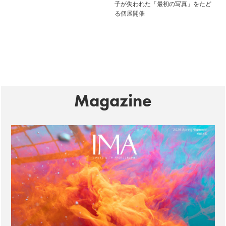
子が失われた「最初の写真」をたど
る個展開催
Magazine