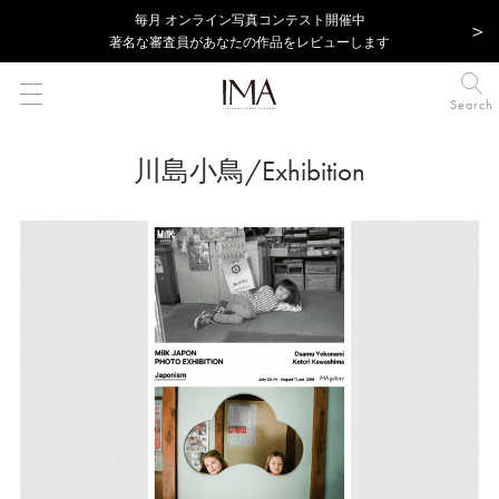
毎⽉ オンライン写真コンテスト開催中
著名な審査員があなたの作品をレビューします
Search
川島小鳥/Exhibition