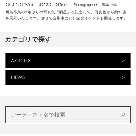
2015.1.21(Wed) - 2015.2.10(Tue)
Photographer : 川島小鳥
川島小鳥の3年ぶりの写真集『明星』を記念して、写真集から約30点
を展示いたします。併せて会期中に刊行記念イベントも開催します。
カテゴリで探す
ARTICLES
NEWS