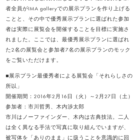
者全員がIMA galleryでの展示プランを作り上げる
ことと、その中で優秀展示プランに選ばれた参加
者は実際に展覧会を開催することを目標に実施さ
れました。ここでは、最優秀展示プランに選ばれ
た2名の展覧会と参加者7名の展示プランのモック
をご覧いただけます。
■展示プラン最優秀者による展覧会「それらしさの
所以」
開催期間：2016年2月16日（火）～2月27日（土）
参加者：市川哲男、木内渉太郎
市川はノーファインダー、木内は古典技法。二人
は全く異なる手法で写真に取り組んでいますが、
被写体を「ありのまま」に扱うことを意識的に回