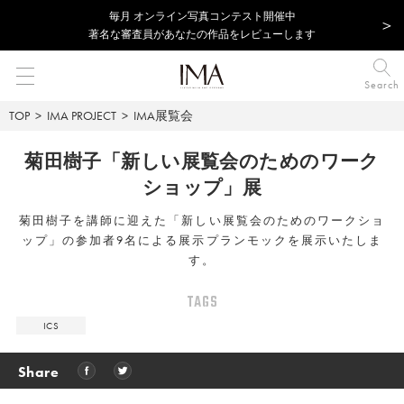
毎⽉ オンライン写真コンテスト開催中
著名な審査員があなたの作品をレビューします
Search
TOP
IMA PROJECT
IMA展覧会
菊田樹子「新しい展覧会のためのワーク
ショップ」展
菊田樹子を講師に迎えた「新しい展覧会のためのワークショ
ップ」の参加者9名による展示プランモックを展示いたしま
す。
TAGS
ICS
Share