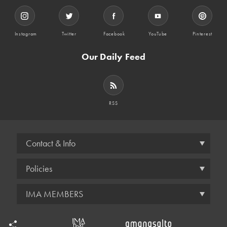
Instagram
Twitter
Facebook
YouTube
Pinterest
Our Daily Feed
RSS
Contact & Info
Policies
IMA MEMBERS