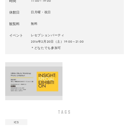
時間
11:00～19:00
休館日
日月曜・祝日
観覧料
無料
イベント
レセプションパーティ
2016年2月20日（土）19:00～21:00
＊どなたでも参加可
TAGS
ICS