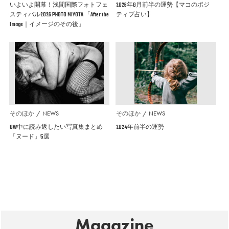
いよいよ開幕！浅間国際フォトフェ
2026年8月前半の運勢【マコのポジ
スティバル2026 PHOTO MIYOTA 「After the
ティブ占い】
Image｜イメージのその後」
そのほか
NEWS
そのほか
NEWS
GW中に読み返したい写真集まとめ
2024年前半の運勢
「ヌード」5選
Magazine