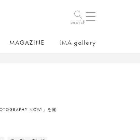
Search
MAGAZINE
IMA gallery
OGRAPHY NOW!」を開