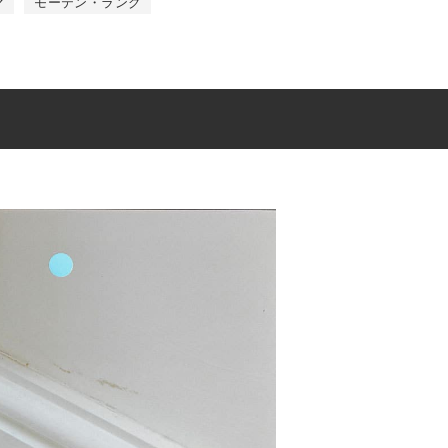
マ
モーテン・ラング