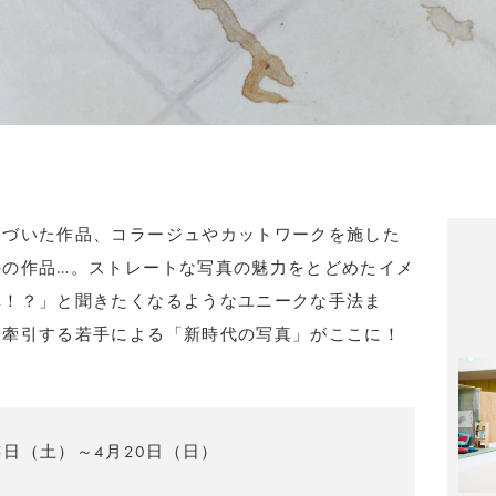
基づいた作品、コラージュやカットワークを施した
のの作品…。ストレートな写真の魅力をとどめたイメ
真！？」と聞きたくなるようなユニークな手法ま
を牽引する若手による「新時代の写真」がここに！
15日（土）～4月20日（日）