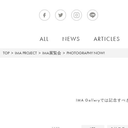
ALL
NEWS
ARTICLES
TOP
IMA PROJECT
IMA展覧会
PHOTOGRAPHY NOW!
IMA Galleryでは記