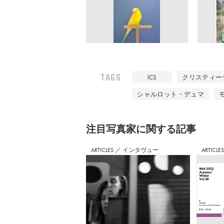
TAGS
ICS
クリスティー
シャルロット・デュマ
注⽬写真家に関する記事
ARTICLES
／
インタヴュー
ARTICLE