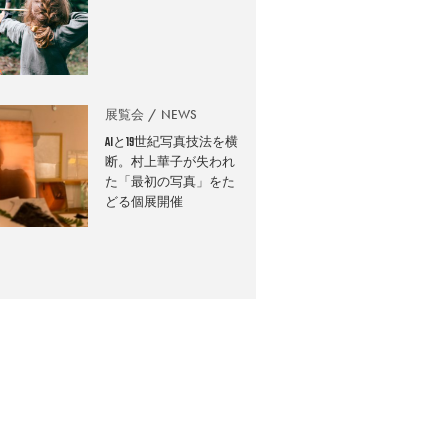
展覧会
NEWS
AIと19世紀写真技法を横
断。村上華子が失われ
た「最初の写真」をた
どる個展開催