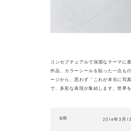
コンセプチュアルで深淵なテーマに
作品、カラーシールを貼った一点も
ージから、思わず「これが本当に写
で、多彩な表現が集結します。世界
会期
2014年3月