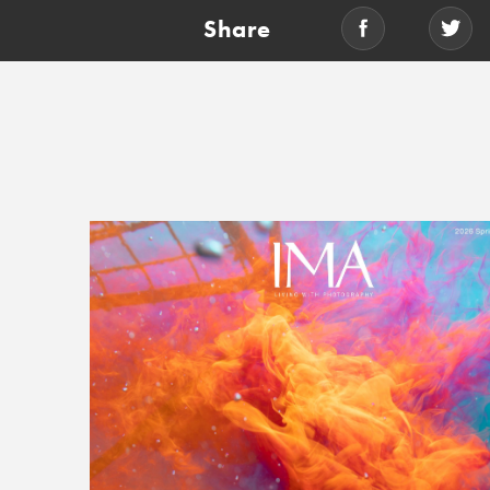
Share