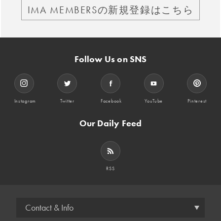
IMA MEMBERSの新規登録はこちら
Follow Us on SNS
Instagram
Twitter
Facebook
YouTube
Pinterest
Our Daily Feed
RSS
Contact & Info