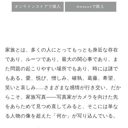
オンラインストアで購入
Amazonで購入
家族とは、多くの人にとってもっとも身近な存在
であり、ルーツであり、最大の関心事であり、ま
た問題の起こりやすい場所でもあり、時には謎で
もある。愛、悦び、憎しみ、確執、葛藤、希望、
笑いと哀しみ……さまざまな感情が行き交い、だか
らこそ、家族写真――写真家がカメラを向けた先
をあらためて見つめ直してみると、そこには単な
る人物の像を超えた「何か」が写り込んでいる。