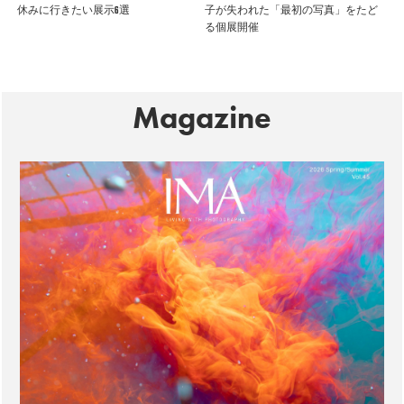
休みに行きたい展示6選
子が失われた「最初の写真」をたど
る個展開催
Magazine