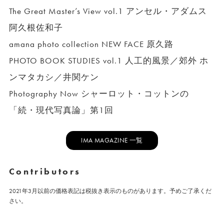
The Great Master’s View vol.1 アンセル・アダムス
阿久根佐和子
amana photo collection NEW FACE 原久路
PHOTO BOOK STUDIES vol.1 人工的風景／郊外 ホ
ンマタカシ／井関ケン
Photography Now シャーロット・コットンの
「続・現代写真論」第1回
IMA MAGAZINE 一覧
Contributors
2021年3月以前の価格表記は税抜き表示のものがあります。予めご了承くだ
さい。