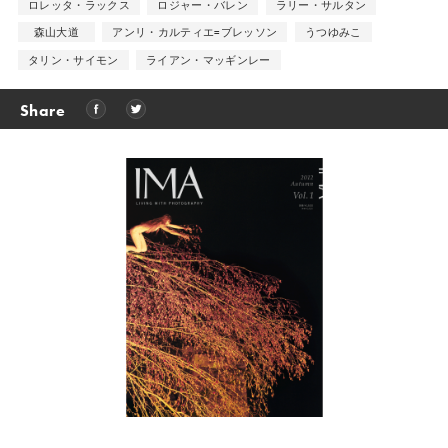
ロレッタ・ラックス
ロジャー・バレン
ラリー・サルタン
森山大道
アンリ・カルティエ=ブレッソン
うつゆみこ
タリン・サイモン
ライアン・マッギンレー
Share