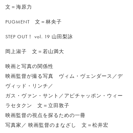
文＝海原力
PUGMENT 文＝林央子
STEP OUT！ vol. 19 山田梨詠
岡上淑子 文＝若山満大
映画と写真の関係性
映画監督が撮る写真 ヴィム・ヴェンダース／デ
ヴィッド・リンチ／
ガス・ヴァン・サント／アピチャッポン・ウィー
ラセタクン 文＝立田敦子
映画監督の視点を探るための一冊
写真家／ 映画監督のまなざし 文＝松井宏