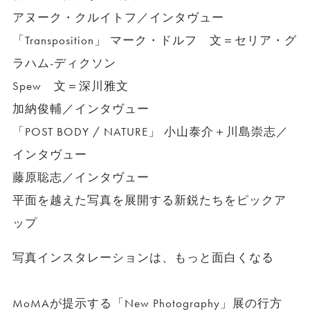
アヌーク・クルイトフ／インタヴュー
「Transposition」 マーク・ドルフ 文＝セリア・グ
ラハム-ディクソン
Spew 文＝深川雅文
加納俊輔／インタヴュー
「POST BODY / NATURE」 小山泰介＋川島崇志／
インタヴュー
藤原聡志／インタヴュー
平面を越えた写真を展開する新鋭たちをピックア
ップ
写真インスタレーションは、もっと面白くなる
MoMAが提示する「New Photography」展の行方