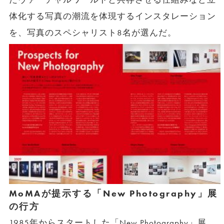
体化する写真の潮流を体現するインスタレーション
を、写真のスペシャリスト8名が選んだ。
MoMAが提示する「New Photography」展
の行方
1985年からスタートした「New Photography」展