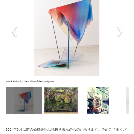
Anouk Kruithof / Neutral (confident) sculpture
2021年3月以前の価格表記は税抜き表示のものがあります。予めご了承くだ