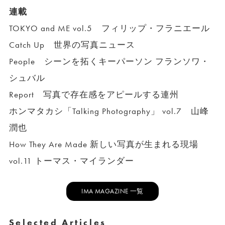
連載
TOKYO and ME vol.5 フィリップ・フラニエール
Catch Up 世界の写真ニュース
People シーンを拓くキーパーソン フランソワ・
シュバル
Report 写真で存在感をアピールする連州
ホンマタカシ「Talking Photography」 vol.7 山峰
潤也
How They Are Made 新しい写真が生まれる現場
vol.11 トーマス・マイランダー
IMA MAGAZINE 一覧
Selected Articles