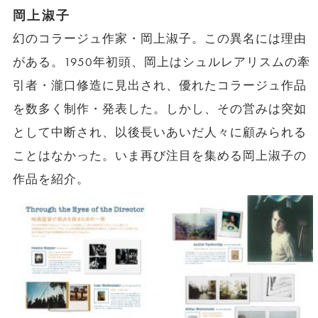
岡上淑子
幻のコラージュ作家・岡上淑子。この異名には理由
がある。1950年初頭、岡上はシュルレアリスムの牽
引者・瀧口修造に見出され、優れたコラージュ作品
を数多く制作・発表した。しかし、その営みは突如
として中断され、以後長いあいだ人々に顧みられる
ことはなかった。いま再び注目を集める岡上淑子の
作品を紹介。