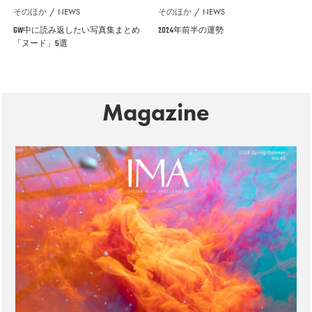
そのほか
NEWS
そのほか
NEWS
GW中に読み返したい写真集まとめ
2024年前半の運勢
「ヌード」5選
Magazine