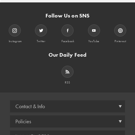
Follow Us on SNS
Instagram
Twitter
Facebook
YouTube
Pinterest
Our Daily Feed
RSS
Contact & Info
Policies