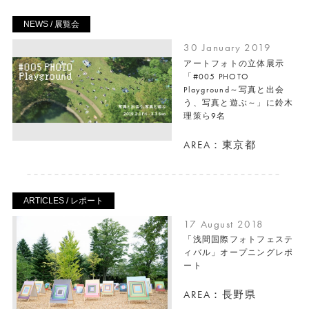
NEWS / 展覧会
30 January 2019
アートフォトの立体展示
「#005 PHOTO
Playground～写真と出会
う、写真と遊ぶ～」に鈴木
理策ら9名
AREA：東京都
ARTICLES / レポート
17 August 2018
「浅間国際フォトフェステ
ィバル」オープニングレポ
ート
AREA：長野県