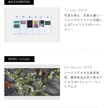
IMA EXHIBITION
11 July 2019
写真を着る、言葉を纏う～
フォトグラファーと言葉に
よるTシャツコラボレーシ
ョン～
NEWS / そのほか
29 March 2019
ハードコアすぎる迷彩表
現。藤原聡志が切り取るナ
イキラボ×マシュー・ウィ
リアムズ