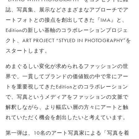
誌、写真集、展示などさまざまなアプローチでア
ートフォトとの接点を創出してきた『IMA』と、
Editionの新しい基軸のコラボレーションプロジェ
クト、ART PROJECT “STYLED IN PHOTOGRAPHY”を
スタートします。
めまぐるしい変化が求められるファッションの世
界で、一貫してブランドの価値観の中で常にアー
トを重要視してきたEditionとのコラボレーション
で、写真というメディアをファッションの文脈で
解釈しながら、より幅広い層の方々にアートと触
れていただく機会を創出したいと考えています。
第一弾は、10名のアート写真家による「写真を着