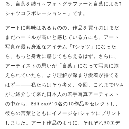
る、言葉を纏う～フォトグラファーと言葉によるT
シャツコラボレーション～」です。
アートに興味はあるものの、作品を買うのはまだ
まだハードルが高いと感じている方にも、アート
写真が最も身近なアイテム「Tシャツ」になった
ら、もっと身近に感じてもらえるはず。さらに、
アーティストの思いが「言葉」になって写真に添
えられていたら、より理解が深まり愛着が持てる
はず―――私たちはそう考え、今回、これまでIMA
がご紹介して来た日本人の若手写真アーティスト
の中から、Editionが10名の10作品をセレクトし、
彼らの言葉とともにイメージをTシャツにプリント
しました。アート作品のように、それぞれ50エデ