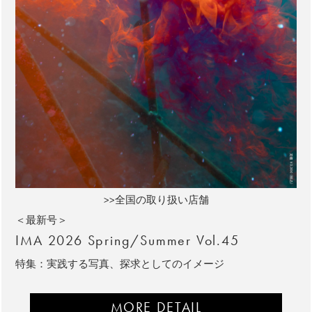
>>全国の取り扱い店舗
＜最新号＞
IMA 2026 Spring/Summer Vol.45
特集：実践する写真、探求としてのイメージ
MORE DETAIL