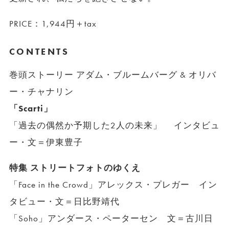
PRICE：1,944円＋tax
CONTENTS
巻頭ストーリー アダム・ブルームバーグ & オリバ
ー・チャナリン
「Scarti」
「過去の偶然か予期した2人の未来」 インタビュ
ー・文＝伊東豊子
特集 ストリートフォトのゆくえ
「Face in the Crowd」アレックス・プレガー イン
タビュー・文＝日比野靖代
「Soho」アンダース・ペーターセン 文＝古川日