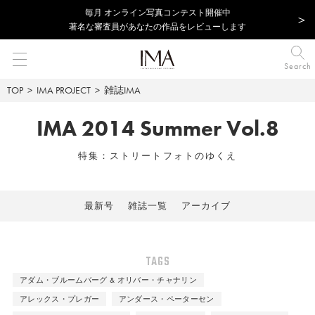
毎⽉ オンライン写真コンテスト開催中
著名な審査員があなたの作品をレビューします
Search
TOP
IMA PROJECT
雑誌IMA
IMA 2014 Summer Vol.8
特集：ストリートフォトのゆくえ
最新号
雑誌一覧
アーカイブ
TAGS
アダム・ブルームバーグ & オリバー・チャナリン
アレックス・プレガー
アンダース・ペーターセン