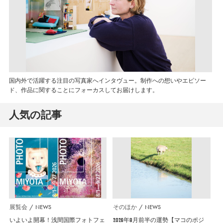
国内外で活躍する注目の写真家へインタヴュー。制作への想いやエピソー
ド、作品に関することにフォーカスしてお届けします。
人気の記事
展覧会
NEWS
そのほか
NEWS
いよいよ開幕！浅間国際フォトフェ
2026年8月前半の運勢【マコのポジ