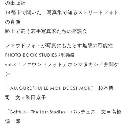
の出版社
14都市で聞いた、写真集で知るストリートフォト
の真随
路上で闘う若手写真家たちの座談会
ファウドフォトが写真にもたらす無限の可能性
PHOTO BOOK STUDIES 特別編
vol.8「ファウンドフォト」ホンマタカシ／井関ケ
ン
「AUJOURD’HUI LE MONDE EST MORT」杉本博
司 文＝和田京子
「Balthus―The Last Studies」バルテュス 文＝高橋
源一郎