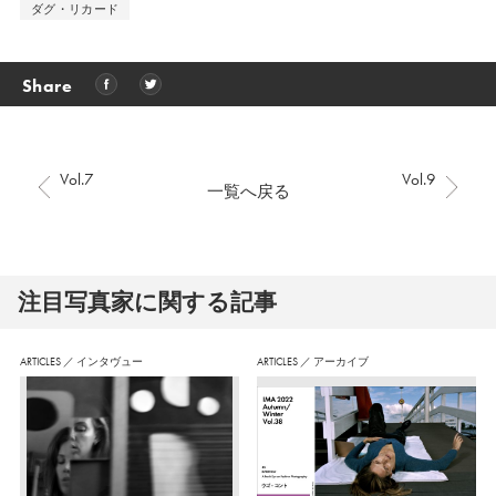
ダグ・リカード
Share
Vol.7
Vol.9
一覧へ戻る
注⽬写真家に関する記事
ARTICLES
／
インタヴュー
ARTICLES
／
アーカイブ