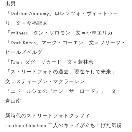
出男
「Dalston Anatomy」ロレンツォ・ヴィットゥー
リ 文＝今福龍太
「Witness」ダン・ソロモン 文＝小林エリカ
「Dark Knees」マーク・コーエン 文＝フリーツ・
ヒールズベルグ
「Tom」ダグ・リカード 文＝若林恵
「ストリートフォトの過去、現在そして未来」
文＝スティーブン・マクラーレン
「エド・ルシェの『オン・ザ・ロード』」 文＝
青山南
新時代のストリートフォトクラフィ
Fourteen-Nineteen 二人のキッズが立ち上げた気鋭