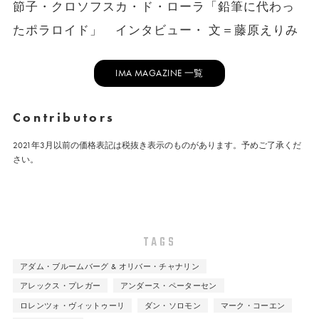
節子・クロソフスカ・ド・ローラ「鉛筆に代わっ
たポラロイド」 インタビュー・ 文＝藤原えりみ
IMA MAGAZINE 一覧
Contributors
2021年3月以前の価格表記は税抜き表示のものがあります。予めご了承くだ
さい。
TAGS
アダム・ブルームバーグ & オリバー・チャナリン
アレックス・プレガー
アンダース・ペーターセン
ロレンツォ・ヴィットゥーリ
ダン・ソロモン
マーク・コーエン