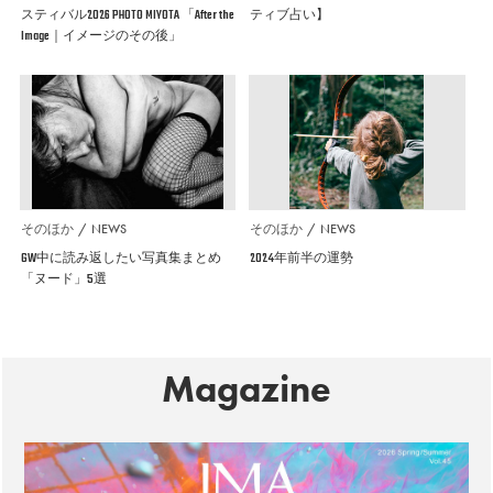
スティバル2026 PHOTO MIYOTA 「After the
ティブ占い】
Image｜イメージのその後」
そのほか
NEWS
そのほか
NEWS
GW中に読み返したい写真集まとめ
2024年前半の運勢
「ヌード」5選
Magazine