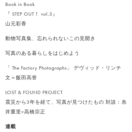
Book in Book
『 STEP OUT！ vol.3』
山元彩香
動物写真集、忘れられないこの見開き
写真のある暮らしをはじめよう
「 The Factory Photographs」 デヴィッド・リンチ
文＝飯田高誉
LOST & FOUND PROJECT
震災から3年を経て、写真が見つけたもの 対談：糸
井重里×高橋宗正
連載