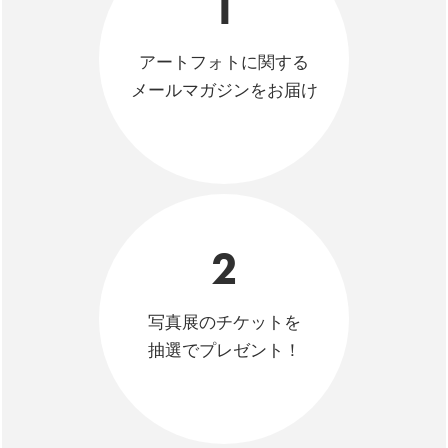
1
アートフォトに関する
メールマガジンをお届け
2
写真展のチケットを
抽選でプレゼント！