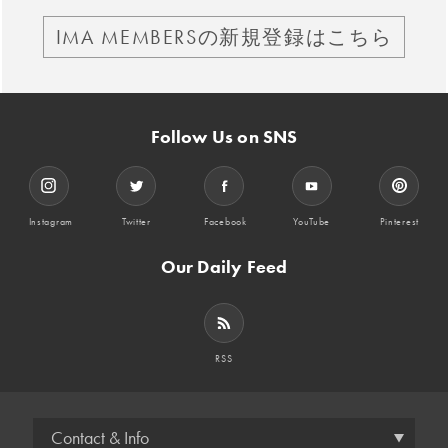
IMA MEMBERSの新規登録はこちら
Follow Us on SNS
Instagram
Twitter
Facebook
YouTube
Pinterest
Our Daily Feed
RSS
Contact & Info