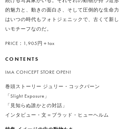
続ける写真家がいる。それぞれの動物が持つ造形
的魅力と、動きの面白さ、そして圧倒的な生命力
はいつの時代もフォトジェニックで、古くて新し
いモチーフなのだ。
PRICE：1,905円＋tax
CONTENTS
IMA CONCEPT STORE OPEN!
巻頭ストーリー ジュリー・コックバーン
「Slight Exposure」
「見知らぬ誰かとの対話」
インタビュー・文＝ブラッド・ヒューヘルム