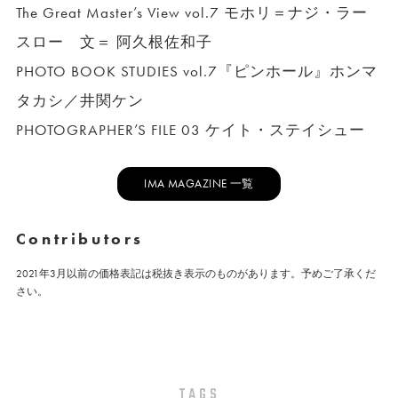
The Great Master’s View vol.7 モホリ＝ナジ・ラー
スロー 文＝ 阿久根佐和子
PHOTO BOOK STUDIES vol.7『ピンホール』ホンマ
タカシ／井関ケン
PHOTOGRAPHER’S FILE 03 ケイト・ステイシュー
IMA MAGAZINE 一覧
Contributors
2021年3月以前の価格表記は税抜き表示のものがあります。予めご了承くだ
さい。
TAGS