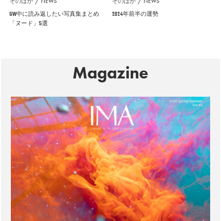
そのほか
NEWS
そのほか
NEWS
GW中に読み返したい写真集まとめ
2024年前半の運勢
「ヌード」5選
Magazine