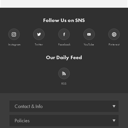
Follow Us on SNS
Instagram
Twitter
Facebook
YouTube
Pinterest
Our Daily Feed
RSS
Contact & Info
Policies