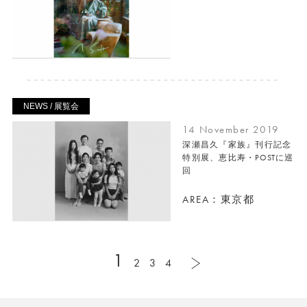
NEWS / 展覧会
14 November 2019
深瀬昌久『家族』刊行記念
特別展、恵比寿・POSTに巡
回
AREA：東京都
1
2
3
4