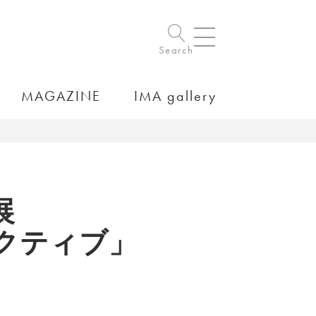
Search
MAGAZINE
IMA gallery
展
スペクティブ」