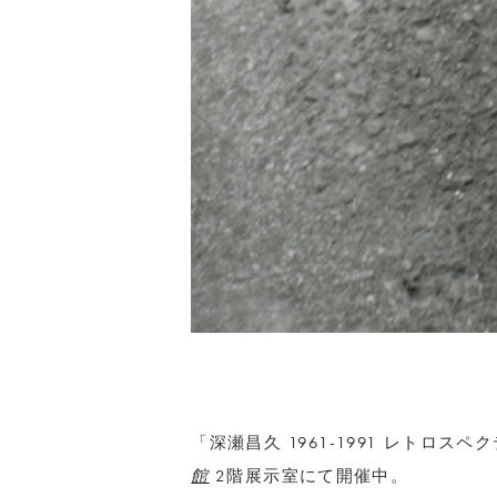
「深瀬昌久 1961-1991 レトロス
館
2階展示室にて開催中。