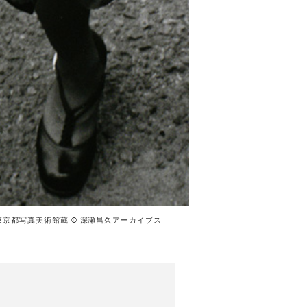
 東京都写真美術館蔵 © 深瀬昌久アーカイブス