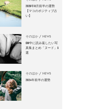
2026年8月前半の運勢
【マコのポジティブ占
い】
そのほか
NEWS
GW中に読み返したい写
真集まとめ「ヌード」5
選
そのほか
NEWS
2024年前半の運勢