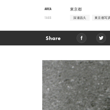
AREA
東京都
TAGS
深瀬昌久
東京都写
Share