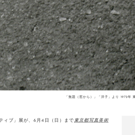
「無題（窓から）」「洋子」より 1973年
ペクティブ」展が、6月4日（日）まで
東京都写真美術