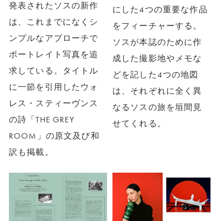
発表されたソスの新作
にした4つの重要な作品
は、これまでになくシ
をフィーチャーする。
ンプルなアプローチで
ソスが本誌のために作
ポートレイト写真を追
成した撮影地やメモな
求している。タイトル
どを記した4つの地図
に一節を引用したウォ
は、それぞれに全く異
レス・スティーヴンス
なるソスの旅を垣間見
の詩「THE GREY
せてくれる。
ROOM」の原文及び和
訳も掲載。