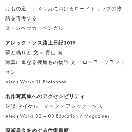
けもの道：アメリカにおけるロードトリップの物
語を再考する
文＝レベッカ・ベンガル
アレック・ソス路上日記2019
夢と眠りと 文＝ 青山 南
写真に重なる幾層もの物語 文＝ ローラ・フラマリ
オン
Alec’s Works 01 Photobook
名作写真集へのアクセシビリティ
対談 マイケル・マック × アレック・ソス
Alec’s Works 02 – 03 Education / Magazines
深瀬昌久をめぐる往復書簡