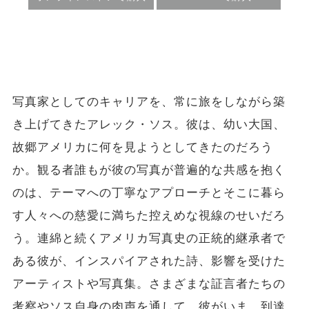
写真家としてのキャリアを、常に旅をしながら築
き上げてきたアレック・ソス。彼は、幼い大国、
故郷アメリカに何を見ようとしてきたのだろう
か。観る者誰もが彼の写真が普遍的な共感を抱く
のは、テーマへの丁寧なアプローチとそこに暮ら
す人々への慈愛に満ちた控えめな視線のせいだろ
う。連綿と続くアメリカ写真史の正統的継承者で
ある彼が、インスパイアされた詩、影響を受けた
アーティストや写真集。さまざまな証言者たちの
考察やソス自身の肉声を通して、彼がいま、到達