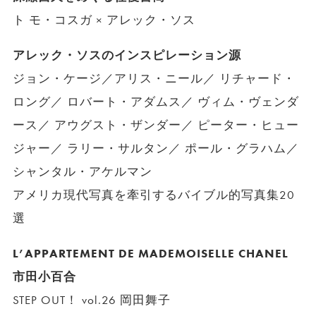
ト モ・コスガ × アレック・ソス
アレック・ソスのインスピレーション源
ジョン・ケージ／アリス・ニール／ リチャード・
ロング／ ロバート・アダムス／ ヴィム・ヴェンダ
ース／ アウグスト・ザンダー／ ピーター・ヒュー
ジャー／ ラリー・サルタン／ ポール・グラハム／
シャンタル・アケルマン
アメリカ現代写真を牽引するバイブル的写真集20
選
L’APPARTEMENT DE MADEMOISELLE CHANEL
市田小百合
STEP OUT！ vol.26 岡田舞子