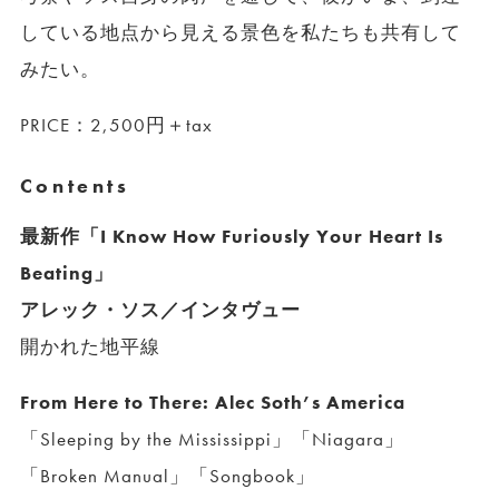
している地点から見える景色を私たちも共有して
みたい。
PRICE：2,500円＋tax
Contents
最新作「I Know How Furiously Your Heart Is
Beating」
アレック・ソス／インタヴュー
開かれた地平線
From Here to There: Alec Soth’s America
「Sleeping by the Mississippi」「Niagara」
「Broken Manual」「Songbook」