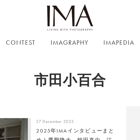
CONTEST
IMAGRAPHY
IMAPEDIA
市田小百合
27 December 2025
2025年IMAインタビューまと
め！鷹野隆大、鶴田真由、江