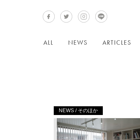
ALL
NEWS
ARTICLES
NEWS / そのほか