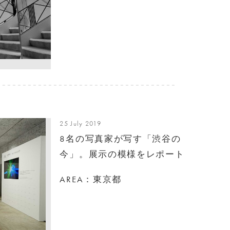
25 July 2019
8名の写真家が写す「渋谷の
今」。展示の模様をレポート
AREA：東京都