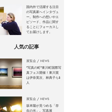
国内外で活躍する注目
の写真家へインタヴュ
ー。制作への想いやエ
ピソード、作品に関す
ることにフォーカスし
てお届けします。
人気の記事
展覧会
NEWS
”写真の町”東川町国際写
真フェス開催！東川賞
は伊奈英次、林典子ら5
人
展覧会
NEWS
坂本陽が見つめる「存
在の光」。写真展