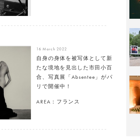
16 March 2022
自身の身体を被写体として新
たな境地を見出した市田小百
合、写真展「Absentee」がパ
リで開催中！
AREA：フランス