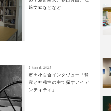
﨑文武などなど
3 March 2025
市田小百合インタヴュー「静
寂と神秘性の中で探すアイデ
ンティティ」