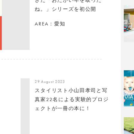
ね。」シリーズを初公開
AREA：愛知
29 August 2023
スタイリスト小山田孝司と写
真家22名による実験的プロジ
ェクトが一冊の本に！