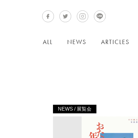
ALL
NEWS
ARTICLES
NEWS / 展覧会