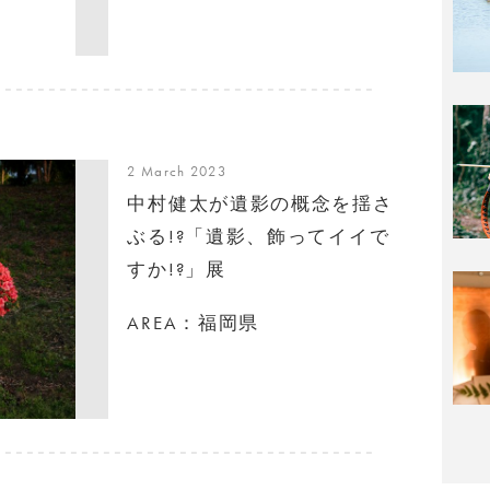
2 March 2023
中村健太が遺影の概念を揺さ
ぶる!?「遺影、飾ってイイで
すか!?」展
AREA：福岡県