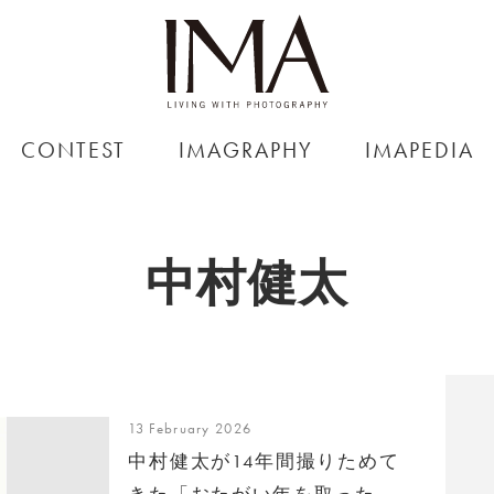
CONTEST
IMAGRAPHY
IMAPEDIA
中村健太
13 February 2026
中村健太が14年間撮りためて
きた「おたがい年を取った