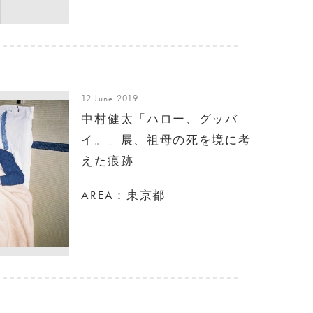
12 June 2019
中村健太「ハロー、グッバ
イ。」展、祖母の死を境に考
えた痕跡
AREA：東京都