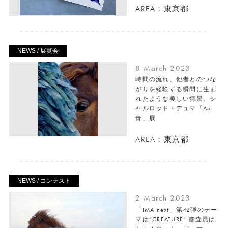
AREA：東京都
NEWS / 展覧会
8 March 2023
時間の流れ、他者とのつな
がりを経験する瞬間に生ま
れたような美しい情景、シ
ャルロット・デュマ「Ao
青」展
AREA：東京都
NEWS / コンテスト
2 March 2023
「IMA next」第42弾のテー
マは“CREATURE” 審査員は