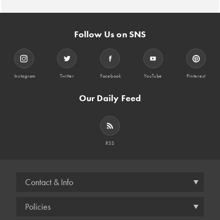
Follow Us on SNS
Instagram
Twitter
Facebook
YouTube
Pinterest
Our Daily Feed
RSS
Contact & Info
Policies