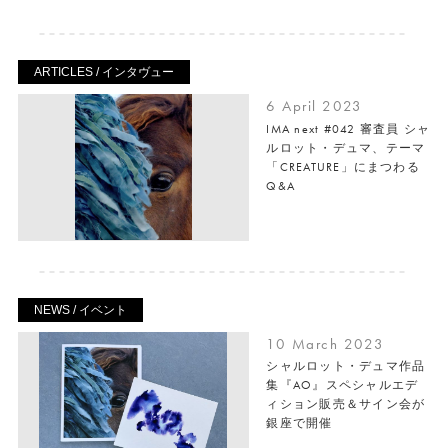
ARTICLES / インタヴュー
6 April 2023
IMA next #042 審査員 シャ
ルロット・デュマ、テーマ
「CREATURE」にまつわる
Q&A
NEWS / イベント
10 March 2023
シャルロット・デュマ作品
集『AO』スペシャルエデ
ィション販売＆サイン会が
銀座で開催