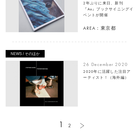
2年ぶりに来日、新刊
『Ao』ブックサイニングイ
ベントが開催
AREA：東京都
NEWS / そのほか
26 December 2020
2020年に活躍した注目ア
ーティスト！（海外編）
1
2