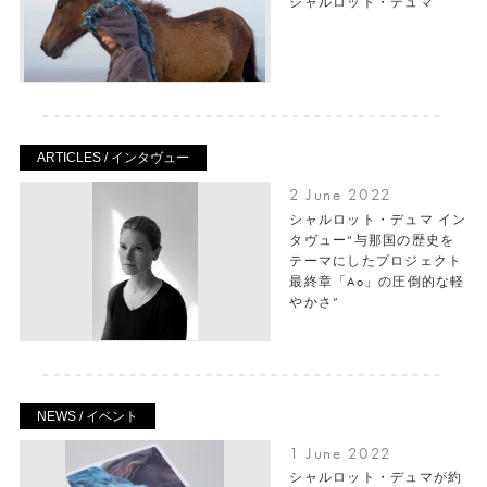
シャルロット・デュマ
ARTICLES / インタヴュー
2 June 2022
シャルロット・デュマ イン
タヴュー“与那国の歴史を
テーマにしたプロジェクト
最終章「Ao」の圧倒的な軽
やかさ”
NEWS / イベント
1 June 2022
シャルロット・デュマが約