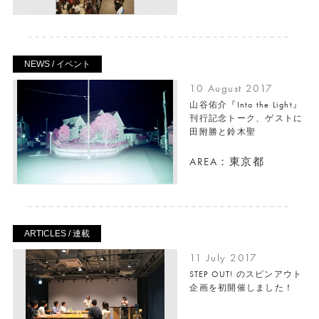
NEWS / イベント
10 August 2017
山谷佑介『Into the Light』
刊行記念トーク、ゲストに
田附勝と鈴木聖
AREA：東京都
ARTICLES / 連載
11 July 2017
STEP OUT! のスピンアウト
企画を初開催しました！