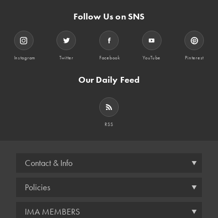
Follow Us on SNS
Instagram
Twitter
Facebook
YouTube
Pinterest
Our Daily Feed
RSS
Contact & Info
Policies
IMA MEMBERS